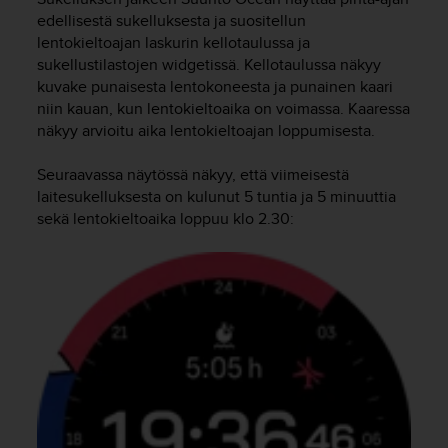
edellisestä sukelluksesta ja suositellun
lentokieltoajan laskurin kellotaulussa ja
sukellustilastojen widgetissä. Kellotaulussa näkyy
kuvake punaisesta lentokoneesta ja punainen kaari
niin kauan, kun lentokieltoaika on voimassa. Kaaressa
näkyy arvioitu aika lentokieltoajan loppumisesta.
Seuraavassa näytössä näkyy, että viimeisestä
laitesukelluksesta on kulunut 5 tuntia ja 5 minuuttia
sekä lentokieltoaika loppuu klo 2.30: