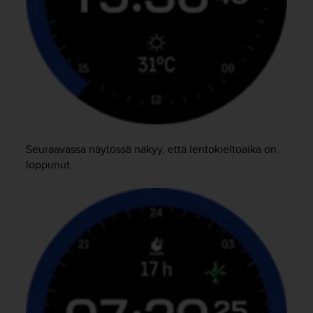
Seuraavassa näytössä näkyy, että lentokieltoaika on
loppunut.