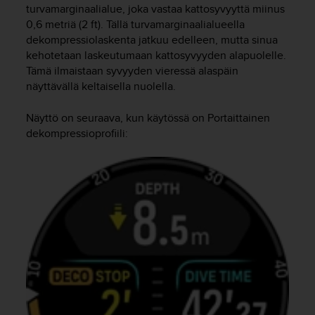
turvamarginaalialue, joka vastaa kattosyvyyttä miinus
0,6 metriä (2 ft). Tällä turvamarginaalialueella
dekompressiolaskenta jatkuu edelleen, mutta sinua
kehotetaan laskeutumaan kattosyvyyden alapuolelle.
Tämä ilmaistaan syvyyden vieressä alaspäin
näyttävällä keltaisella nuolella.
Näyttö on seuraava, kun käytössä on Portaittainen
dekompressioprofiili: