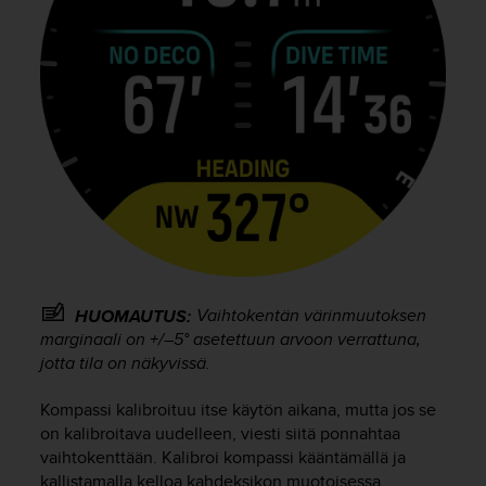
Vaihtokentän värinmuutoksen
HUOMAUTUS:
marginaali on +/–5° asetettuun arvoon verrattuna,
jotta tila on näkyvissä.
Kompassi kalibroituu itse käytön aikana, mutta jos se
on kalibroitava uudelleen, viesti siitä ponnahtaa
vaihtokenttään. Kalibroi kompassi kääntämällä ja
kallistamalla kelloa kahdeksikon muotoisessa