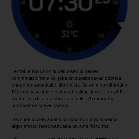
Lentokieltoaika on sukelluksen jälkeinen
vähimmäispinta-aika, joka on suositeltavaa odottaa
ennen lentomatkalle lähtemistä. Se on aina vähintään
12 tuntia ja vastaa desaturaatioaikaa, kun se on yli 12
tuntia. Jos desaturaatioaika on alle 75 minuuttia,
lentokieltoaikaa ei näytetä.
Jos sukelluksen aikana on tapahtunut poikkeama
algoritmista, lentokieltoaika on aina 48 tuntia.