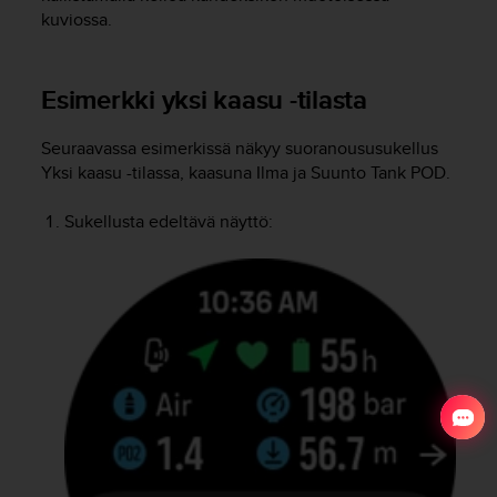
kuviossa.
Esimerkki yksi kaasu -tilasta
Seuraavassa esimerkissä näkyy suoranoususukellus
Yksi kaasu -tilassa, kaasuna Ilma ja Suunto Tank POD.
Sukellusta edeltävä näyttö: