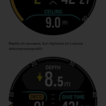
Näyttö on seuraava, kun käytössä on Liukuva
dekompressioprofiili: