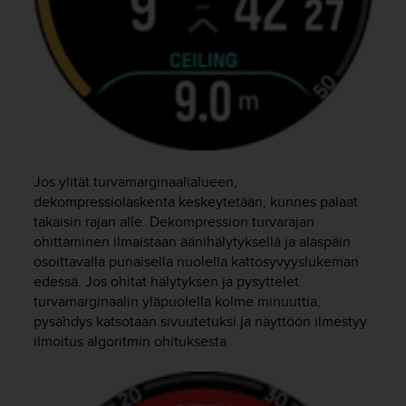
Jos ylität turvamarginaalialueen,
dekompressiolaskenta keskeytetään, kunnes palaat
takaisin rajan alle. Dekompression turvarajan
ohittaminen ilmaistaan äänihälytyksellä ja alaspäin
osoittavalla punaisella nuolella kattosyvyyslukeman
edessä. Jos ohitat hälytyksen ja pysyttelet
turvamarginaalin yläpuolella kolme minuuttia,
pysähdys katsotaan sivuutetuksi ja näyttöön ilmestyy
ilmoitus algoritmin ohituksesta.