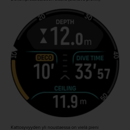
Kattosyvyyden yli noustaessa on vielä pieni