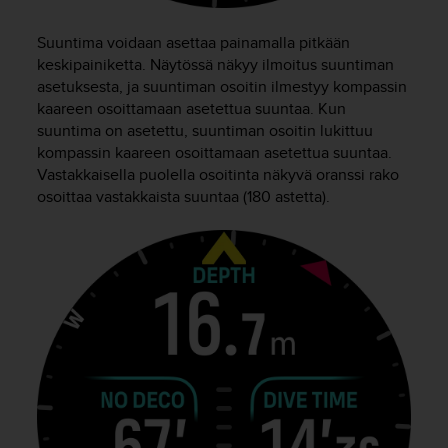
Suuntima voidaan asettaa painamalla pitkään
keskipainiketta. Näytössä näkyy ilmoitus suuntiman
asetuksesta, ja suuntiman osoitin ilmestyy kompassin
kaareen osoittamaan asetettua suuntaa. Kun
suuntima on asetettu, suuntiman osoitin lukittuu
kompassin kaareen osoittamaan asetettua suuntaa.
Vastakkaisella puolella osoitinta näkyvä oranssi rako
osoittaa vastakkaista suuntaa (180 astetta).