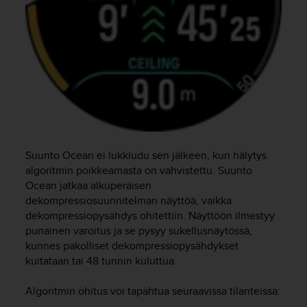
Suunto Ocean
ei lukkiudu sen jälkeen, kun hälytys
algoritmin poikkeamasta on vahvistettu.
Suunto
Ocean
jatkaa alkuperäisen
dekompressiosuunnitelman näyttöä, vaikka
dekompressiopysähdys ohitettiin. Näyttöön ilmestyy
punainen varoitus ja se pysyy sukellusnäytössä,
kunnes pakolliset dekompressiopysähdykset
kuitataan tai 48 tunnin kuluttua.
Algoritmin ohitus voi tapahtua seuraavissa tilanteissa: