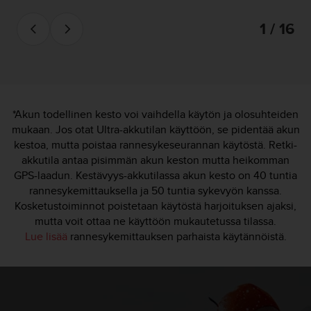
1 / 16
*Akun todellinen kesto voi vaihdella käytön ja olosuhteiden
mukaan. Jos otat Ultra-akkutilan käyttöön, se pidentää akun
kestoa, mutta poistaa rannesykeseurannan käytöstä. Retki-
akkutila antaa pisimmän akun keston mutta heikomman
GPS-laadun. Kestävyys-akkutilassa akun kesto on 40 tuntia
rannesykemittauksella ja 50 tuntia sykevyön kanssa.
Kosketustoiminnot poistetaan käytöstä harjoituksen ajaksi,
mutta voit ottaa ne käyttöön mukautetussa tilassa.
Lue lisää
rannesykemittauksen parhaista käytännöistä.