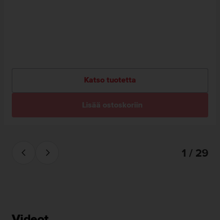
Katso tuotetta
Lisää ostoskoriin
1 / 29
Videot