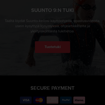
SUUNTO 9:N TUKI
Täältä löydät Suunto-kellosi käyttöohjeita, opastusvideoita,
usein kysyttyjä kysymyksiä, ohjeartikkeleita ja
yksityiskohtaista tukitietoa.
Tuotetuki
SECURE PAYMENT