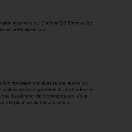
ension maximale de 10 m/min (33 ft/min) a été
issez votre ascension.
décompression doit alors se poursuivre par
c paliers de décompression. La profondeur se
niveau du plancher de décompression. Vous
rs le plancher ou franchir celui-ci.