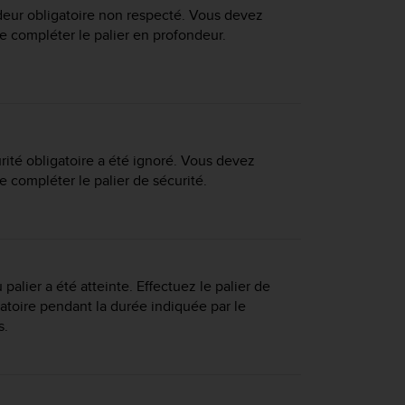
deur obligatoire non respecté. Vous devez
e compléter le palier en profondeur.
rité obligatoire a été ignoré. Vous devez
e compléter le palier de sécurité.
palier a été atteinte. Effectuez le palier de
atoire pendant la durée indiquée par le
s.