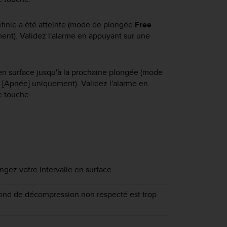
finie a été atteinte (mode de plongée
Free
nt). Validez l'alarme en appuyant sur une
n surface jusqu'à la prochaine plongée (mode
[Apnée] uniquement). Validez l'alarme en
e touche.
ongez votre intervalle en surface
fond de décompression non respecté est trop