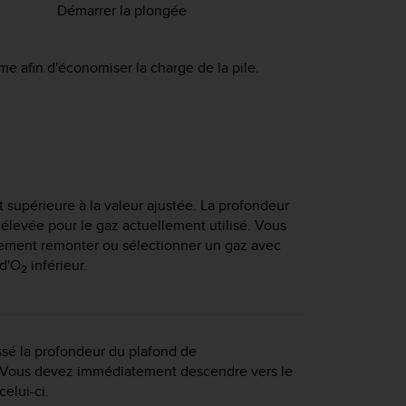
Démarrer la plongée
me afin d'économiser la charge de la pile.
 supérieure à la valeur ajustée. La profondeur
p élevée pour le gaz actuellement utilisé. Vous
ment remonter ou sélectionner un gaz avec
d'O
inférieur.
2
sé la profondeur du plafond de
Vous devez immédiatement descendre vers le
elui-ci.