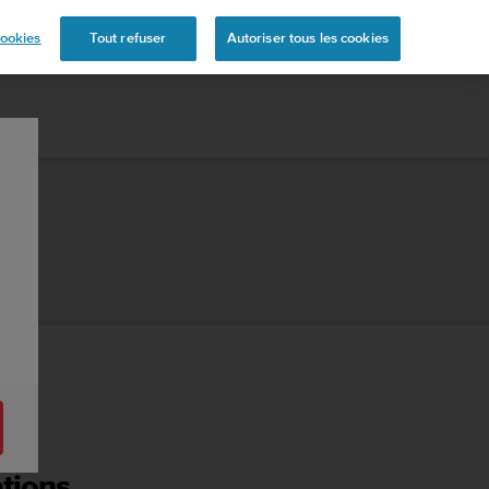
mande
ookies
Tout refuser
Autoriser tous les cookies
ations