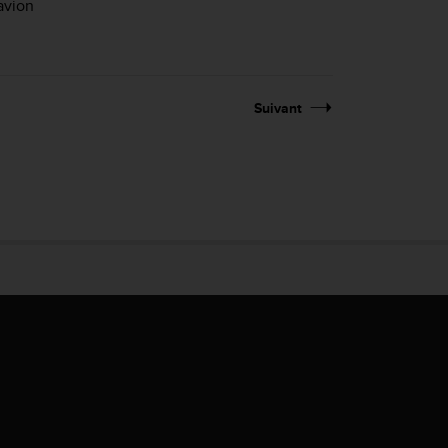
avion
Suivant