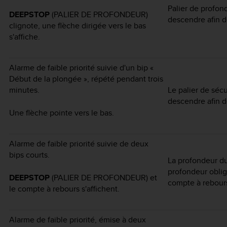
Palier de profon
DEEPSTOP
(PALIER DE PROFONDEUR)
descendre afin d
clignote, une flèche dirigée vers le bas
s'affiche.
Alarme de faible priorité suivie d'un bip «
Début de la plongée », répété pendant trois
minutes.
Le palier de sécu
descendre afin d
Une flèche pointe vers le bas.
Alarme de faible priorité suivie de deux
bips courts.
La profondeur du 
profondeur oblig
DEEPSTOP
(PALIER DE PROFONDEUR) et
compte à rebour
le compte à rebours s'affichent.
Alarme de faible priorité, émise à deux