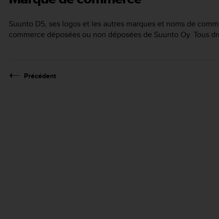
Suunto D5
, ses logos et les autres marques et noms de com
commerce déposées ou non déposées de Suunto Oy. Tous droi
Précédent