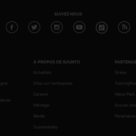
SUIVEZ-NOUS
À PROPOS DE SUUNTO
PARTENAI
Actualités
Strava
igne
Infos sur l'entreprise
TrainingPe
Careers
Value Pack
 Vente
Héritage
Accueil de
Media
Partenaire
Sustainability