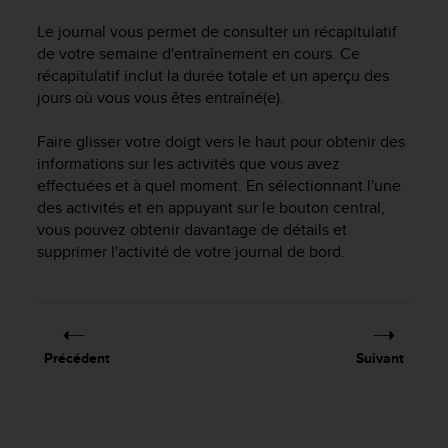
f
Le journal vous permet de consulter un récapitulatif
o
de votre semaine d'entraînement en cours. Ce
r
m
récapitulatif inclut la durée totale et un aperçu des
i
jours où vous vous êtes entraîné(e).
t
é
Faire glisser votre doigt vers le haut pour obtenir des
a
informations sur les activités que vous avez
u
effectuées et à quel moment. En sélectionnant l'une
x
des activités et en appuyant sur le bouton central,
d
vous pouvez obtenir davantage de détails et
i
supprimer l'activité de votre journal de bord.
r
e
c
t
i
v
Précédent
Suivant
e
s
d
'