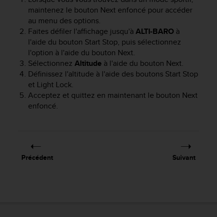
maintenez le bouton
Next
enfoncé pour accéder
au menu des options.
Faites défiler l'affichage jusqu'à
ALTI-BARO
à
l'aide du bouton
Start Stop
, puis sélectionnez
l'option à l'aide du bouton
Next
.
Sélectionnez
Altitude
à l'aide du bouton
Next
.
Définissez l'altitude à l'aide des boutons
Start Stop
et
Light Lock
.
Acceptez et quittez en maintenant le bouton
Next
enfoncé.
Précédent
Suivant