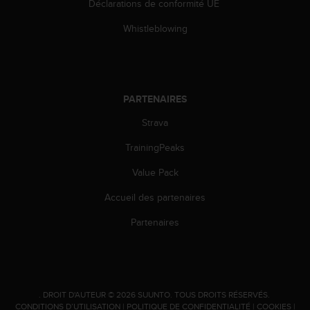
Déclarations de conformité UE
Whistleblowing
PARTENAIRES
Strava
TrainingPeaks
Value Pack
Accueil des partenaires
Partenaires
.
DROIT D'AUTEUR © 2026 SUUNTO.
TOUS DROITS RÉSERVÉS.
CONDITIONS D’UTILISATION
|
POLITIQUE DE CONFIDENTIALITÉ
|
COOKIES
|