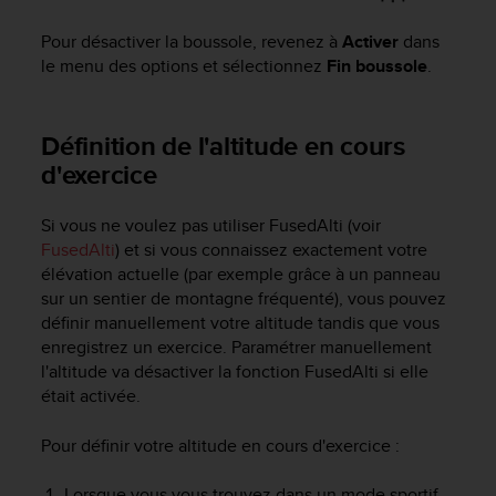
Pour désactiver la boussole, revenez à
Activer
dans
le menu des options et sélectionnez
Fin boussole
.
Définition de l'altitude en cours
d'exercice
Si vous ne voulez pas utiliser FusedAlti (voir
FusedAlti
) et si vous connaissez exactement votre
élévation actuelle (par exemple grâce à un panneau
sur un sentier de montagne fréquenté), vous pouvez
définir manuellement votre altitude tandis que vous
enregistrez un exercice. Paramétrer manuellement
l'altitude va désactiver la fonction FusedAlti si elle
était activée.
Pour définir votre altitude en cours d'exercice :
Lorsque vous vous trouvez dans un mode sportif,