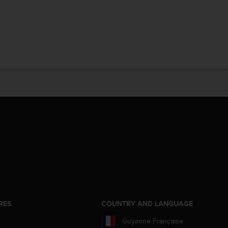
RES
COUNTRY AND LANGUAGE
Guyanne Française