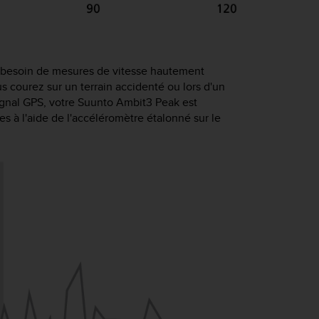
 besoin de mesures de vitesse hautement
s courez sur un terrain accidenté ou lors d'un
ignal GPS, votre
Suunto Ambit3 Peak
est
s à l'aide de l'accéléromètre étalonné sur le