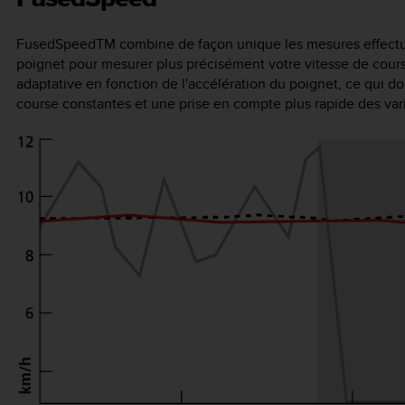
FusedSpeed
TM
combine de façon unique les mesures effectué
poignet pour mesurer plus précisément votre vitesse de course
adaptative en fonction de l'accélération du poignet, ce qui do
course constantes et une prise en compte plus rapide des vari