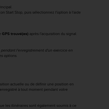
ncipal.
uton
Start Stop
, puis sélectionnez l'option à l'aide
he
GPS trouvé(es)
après l'acquisition du signal.
 pendant l'enregistrement d'un exercice en
s options.
ition actuelle ou de définir une position en
 enregistré à tout moment pendant votre
e les itinéraires sont également soumis à ce