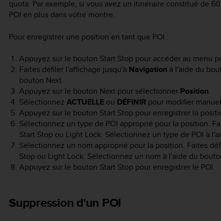
quota. Par exemple, si vous avez un itinéraire constitué de 6
POI en plus dans votre montre.
Pour enregistrer une position en tant que POI :
Appuyez sur le bouton
Start Stop
pour accéder au menu pri
Faites défiler l'affichage jusqu'à
Navigation
à l'aide du bo
bouton
Next
.
Appuyez sur le bouton
Next
pour sélectionner
Position
.
Sélectionnez
ACTUELLE
ou
DÉFINIR
pour modifier manuell
Appuyez sur le bouton
Start Stop
pour enregistrer la positi
Sélectionnez un type de POI approprié pour la position. Fai
Start Stop
ou
Light Lock
. Sélectionnez un type de POI à l'
Sélectionnez un nom approprié pour la position. Faites déf
Stop
ou
Light Lock
. Sélectionnez un nom à l'aide du bout
Appuyez sur le bouton
Start Stop
pour enregistrer le POI.
Suppression d'un POI