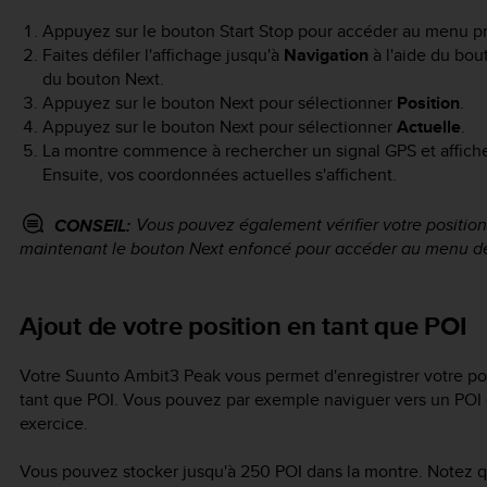
Appuyez sur le bouton
Start Stop
pour accéder au menu pri
Faites défiler l'affichage jusqu'à
Navigation
à l'aide du bo
du bouton
Next
.
Appuyez sur le bouton
Next
pour sélectionner
Position
.
Appuyez sur le bouton
Next
pour sélectionner
Actuelle
.
La montre commence à rechercher un signal GPS et affic
Ensuite, vos coordonnées actuelles s'affichent.
Vous pouvez également vérifier votre position
CONSEIL:
maintenant le bouton
Next
enfoncé pour accéder au menu de
Ajout de votre position en tant que POI
Votre
Suunto Ambit3 Peak
vous permet d'enregistrer votre pos
tant que POI. Vous pouvez par exemple naviguer vers un POI
exercice.
Vous pouvez stocker jusqu'à 250 POI dans la montre. Notez qu