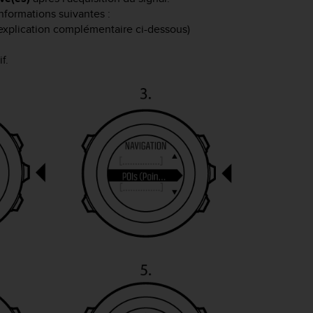
nformations suivantes :
l'explication complémentaire ci-dessous)
f.