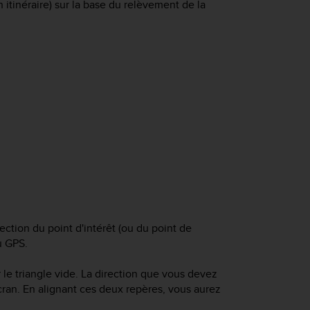
 itinéraire) sur la base du relèvement de la
ection du point d'intérêt (ou du point de
u GPS.
r le triangle vide. La direction que vous devez
'écran. En alignant ces deux repères, vous aurez