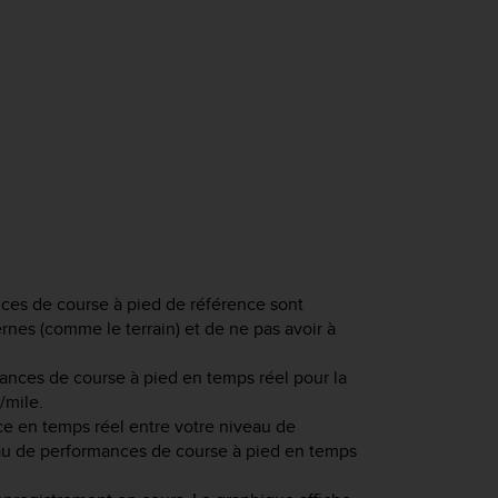
ces de course à pied de référence sont
nes (comme le terrain) et de ne pas avoir à
.
mances de course à pied en temps réel pour la
/mile.
nce en temps réel entre votre niveau de
au de performances de course à pied en temps