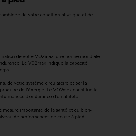
combinée de votre condition physique et de
timation de votre VO2max, une norme mondiale
endurance. Le V02max indique la capacité
orps.
s, de votre système circulatoire et par la
 produire de l'énergie. Le VO2max constitue le
rformances d'endurance d'un athlète.
 mesure importante de la santé et du bien-
e niveau de performances de couse à pied