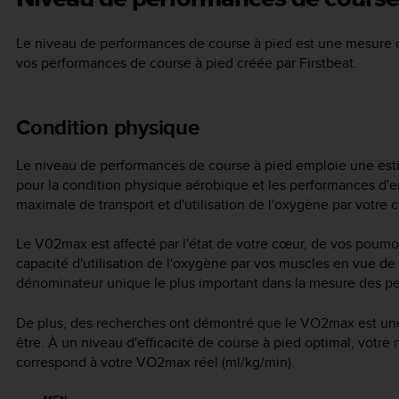
Le niveau de performances de course à pied est une mesure 
vos performances de course à pied créée par Firstbeat.
Condition physique
Le niveau de performances de course à pied emploie une es
pour la condition physique aérobique et les performances d'
maximale de transport et d'utilisation de l'oxygène par votre c
Le V02max est affecté par l'état de votre cœur, de vos poumon
capacité d'utilisation de l'oxygène par vos muscles en vue de
dénominateur unique le plus important dans la mesure des pe
De plus, des recherches ont démontré que le VO2max est une
être. À un niveau d'efficacité de course à pied optimal, votr
correspond à votre VO2max réel (ml/kg/min).