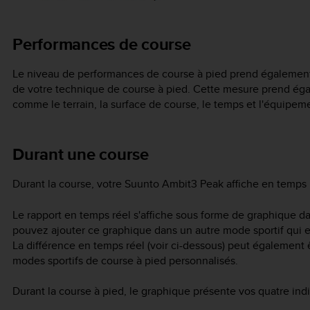
Performances de course
Le niveau de performances de course à pied prend également
de votre technique de course à pied. Cette mesure prend ég
comme le terrain, la surface de course, le temps et l'équipem
Durant une course
Durant la course, votre
Suunto Ambit3 Peak
affiche en temps 
Le rapport en temps réel s'affiche sous forme de graphique da
pouvez ajouter ce graphique dans un autre mode sportif qui emp
La différence en temps réel (voir ci-dessous) peut égalemen
modes sportifs de course à pied personnalisés.
Durant la course à pied, le graphique présente vos quatre indi