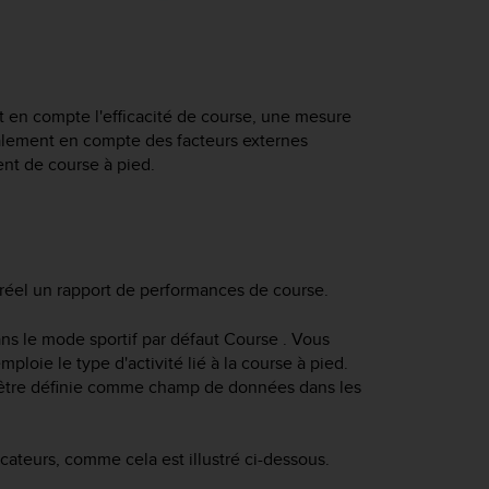
 en compte l'efficacité de course, une mesure
alement en compte des facteurs externes
ent de course à pied.
réel un rapport de performances de course.
ns le mode sportif par défaut Course . Vous
loie le type d'activité lié à la course à pied.
t être définie comme champ de données dans les
cateurs, comme cela est illustré ci-dessous.