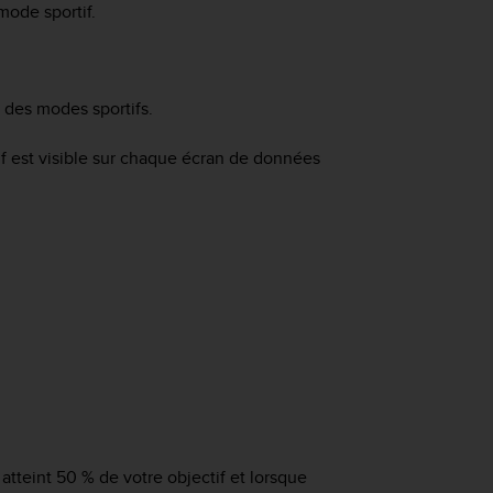
mode sportif.
s des modes sportifs.
if est visible sur chaque écran de données
tteint 50 % de votre objectif et lorsque