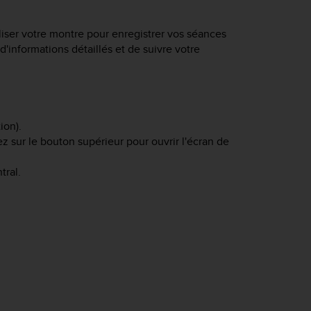
iliser votre montre pour enregistrer vos séances
d'informations détaillés et de suivre votre
ion).
ez sur le bouton supérieur pour ouvrir l'écran de
tral.