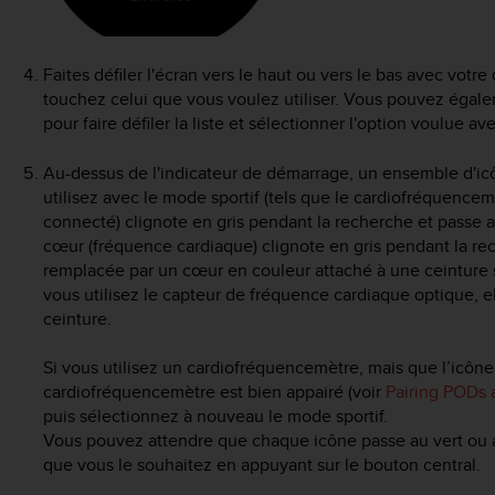
Faites défiler l'écran vers le haut ou vers le bas avec votre 
touchez celui que vous voulez utiliser. Vous pouvez égalem
pour faire défiler la liste et sélectionner l'option voulue av
Au-dessus de l'indicateur de démarrage, un ensemble d'ic
utilisez avec le mode sportif (tels que le cardiofréquencem
connecté) clignote en gris pendant la recherche et passe au
cœur (fréquence cardiaque) clignote en gris pendant la rech
remplacée par un cœur en couleur attaché à une ceinture s
vous utilisez le capteur de fréquence cardiaque optique, 
ceinture.
Si vous utilisez un cardiofréquencemètre, mais que l’icône 
cardiofréquencemètre est bien appairé (voir
Pairing PODs 
puis sélectionnez à nouveau le mode sportif.
Vous pouvez attendre que chaque icône passe au vert ou 
que vous le souhaitez en appuyant sur le bouton central.