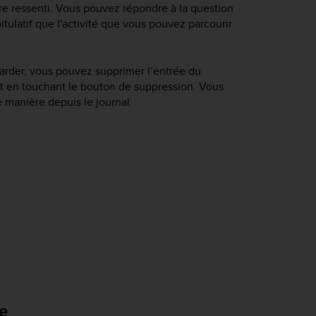
tre ressenti. Vous pouvez répondre à la question
tulatif que l'activité que vous pouvez parcourir
arder, vous pouvez supprimer l’entrée du
f et en touchant le bouton de suppression. Vous
manière depuis le journal.
ce