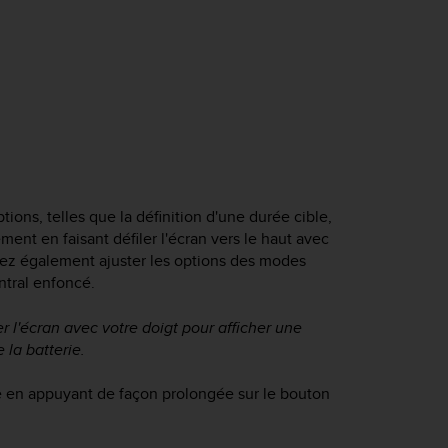
ons, telles que la définition d'une durée cible,
ent en faisant défiler l'écran vers le haut avec
vez également ajuster les options des modes
ntral enfoncé.
 l'écran avec votre doigt pour afficher une
 la batterie.
tre en appuyant de façon prolongée sur le bouton