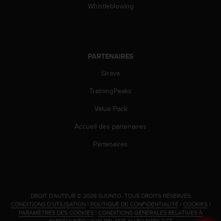
Whistleblowing
PARTENAIRES
Strava
TrainingPeaks
Value Pack
Accueil des partenaires
Partenaires
.
DROIT D'AUTEUR © 2026 SUUNTO.
TOUS DROITS RÉSERVÉS.
CONDITIONS D’UTILISATION
|
POLITIQUE DE CONFIDENTIALITÉ
|
COOKIES
|
PARAMÈTRES DES COOKIES
|
CONDITIONS GÉNÉRALES RELATIVES À
#YESSUUNTO
|
AVIS RELATIF AU EU DATA ACT