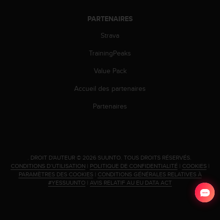
PARTENAIRES
Strava
TrainingPeaks
Value Pack
Accueil des partenaires
Partenaires
.
DROIT D'AUTEUR © 2026 SUUNTO.
TOUS DROITS RÉSERVÉS.
CONDITIONS D’UTILISATION
|
POLITIQUE DE CONFIDENTIALITÉ
|
COOKIES
|
PARAMÈTRES DES COOKIES
|
CONDITIONS GÉNÉRALES RELATIVES À
#YESSUUNTO
|
AVIS RELATIF AU EU DATA ACT