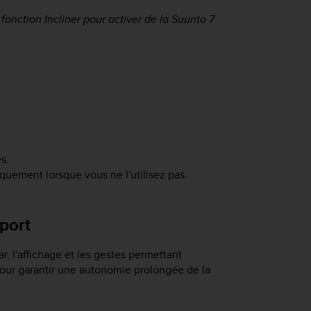
fonction Incliner pour activer de la
Suunto 7
;
s.
quement lorsque vous ne l'utilisez pas.
sport
r, l'affichage et les gestes permettant
 pour garantir une autonomie prolongée de la