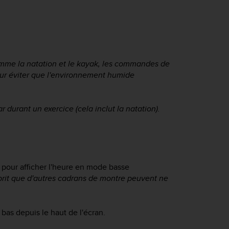
comme la natation et le kayak, les commandes de
pour éviter que l'environnement humide
r durant un exercice (cela inclut la natation).
 pour afficher l'heure en mode basse
prit que d'autres cadrans de montre peuvent ne
e bas depuis le haut de l'écran.