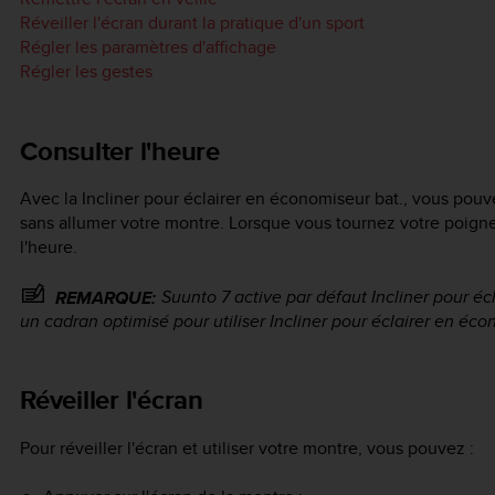
Réveiller l'écran durant la pratique d'un sport
Régler les paramètres d'affichage
Régler les gestes
Consulter l'heure
Avec la Incliner pour éclairer en économiseur bat., vous pouv
sans allumer votre montre. Lorsque vous tournez votre poignet, 
l'heure.
Suunto 7
active par défaut Incliner pour éc
REMARQUE:
un cadran optimisé pour utiliser Incliner pour éclairer en éco
Réveiller l'écran
Pour réveiller l'écran et utiliser votre montre, vous pouvez :