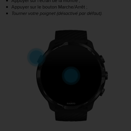
Appuyer sur l'écran de la montre ;
Appuyer sur le bouton Marche/Arrêt ;
Tourner votre poignet (désactivé par défaut).