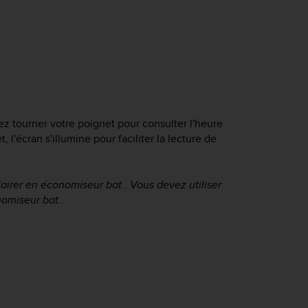
ez tourner votre poignet pour consulter l'heure
l'écran s'illumine pour faciliter la lecture de
lairer en économiseur bat.. Vous devez utiliser
nomiseur bat..