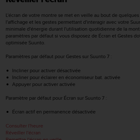
L'écran de votre montre se met en veille au bout de quelques 
l'affichage et les gestes permettant d'interagir avec votre
Suun
minimale d'énergie durant l'utilisation quotidienne de la mont
paramètres par défaut si vous disposez de Écran et Gestes do
optimisée Suunto.
Paramètres par défaut pour Gestes sur
Suunto 7
:
Incliner pour activer désactivée
Incliner pour éclairer en économiseur bat. activée
Appuyer pour activer activée
Paramètre par défaut pour Écran sur
Suunto 7
:
Écran actif en permanence désactivée
Consulter l'heure
Réveiller l'écran
Remettre l'écran en veille