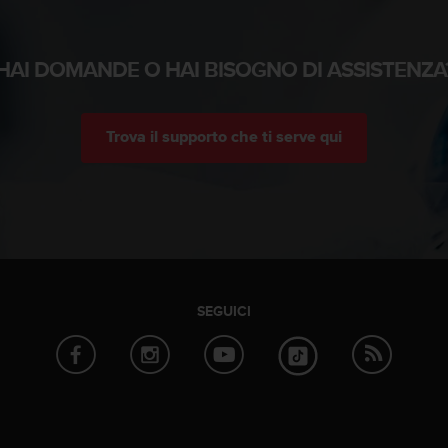
HAI DOMANDE O HAI BISOGNO DI ASSISTENZA
Trova il supporto che ti serve qui
SEGUICI