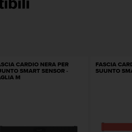
ibili
ASCIA CARDIO NERA PER
FASCIA CAR
UUNTO SMART SENSOR -
SUUNTO SM
AGLIA M