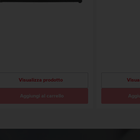
Visualizza prodotto
Visua
Aggiungi al carrello
Aggiu