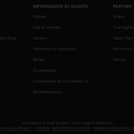
INFORMAZIONI SU SUUNTO
PARTNER
Notizie
Strava
Dati di contatto
TrainingPe
 Web Shop
Careers
Value Pack
Patrimonio e tradizione
Benvenuti 
Media
Partner
Sustainability
Dichiarazioni di Conformità UE
Whistleblowing
.
COPYRIGHT © 2026 SUUNTO.
TUTTI I DIRITTI RISERVATI.
IVA SULLA PRIVACY
|
COOKIES
|
IMPOSTAZIONI COOKIE
|
TERMINI #YESSUUNTO
|