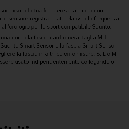
sor misura la tua frequenza cardiaca con
il sensore registra i dati relativi alla frequenza
s all'orologio per lo sport compatibile Suunto.
una comoda fascia cardio nera, taglia M. In
lo Suunto Smart Sensor e la fascia Smart Sensor
ere la fascia in altri colori o misure: S, L o M.
essere usato indipendentemente collegandolo