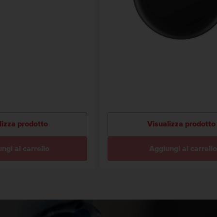
lizza prodotto
Visualizza prodotto
ngi al carrello
Aggiungi al carrello