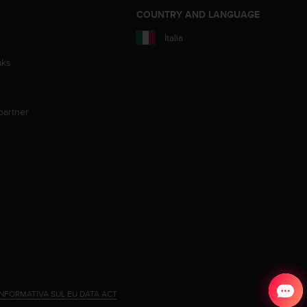
COUNTRY AND LANGUAGE
Italia
aks
partner
INFORMATIVA SUL EU DATA ACT