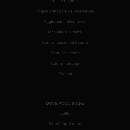
Resi e rimborsi
Pagina principale dell'assistenza
Aggiornamenti software
Manuali dell'utente
Centro riparazioni Suunto
Centri assistenza
Tutorial Tuesday
Contatti
DOVE ACQUISTARE
Outlet
Web Shop Suunto