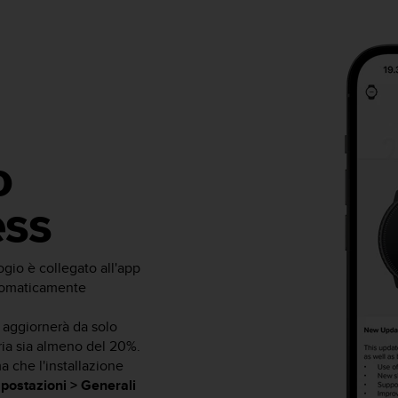
o
ess
gio è collegato all'app
utomaticamente
i aggiornerà da solo
eria sia almeno del 20%.
 che l'installazione
postazioni > Generali