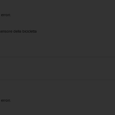
errori.
ensore della bicicletta
errori.