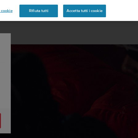
 cookie
Rifiuta tutti
Accetta tutti i cookie