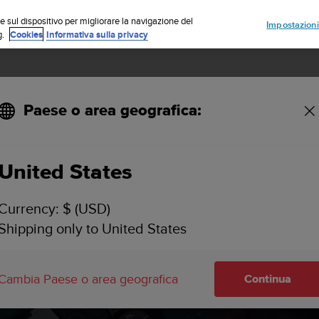
Iscriviti alla newsletter e ottieni uno sconto del 5%
| Resi gratuiti
e sul dispositivo per migliorare la navigazione del
Impostazioni
g.
Cookies
Informativa sulla privacy
Paese o area geografica:
 Vertical software updates
United States
Currency: $ (USD)
Shipping only to United States
Cambia Paese o area geografica
Continua