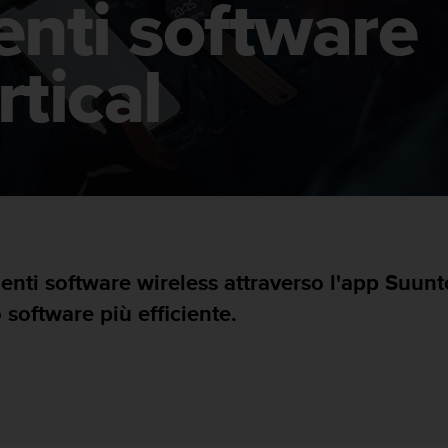
nti software
rtical
menti software wireless attraverso l'app Suun
 software più efficiente.