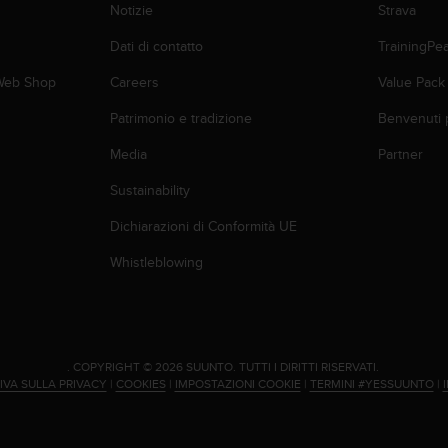
Notizie
Strava
Dati di contatto
TrainingPe
 Web Shop
Careers
Value Pack
Patrimonio e tradizione
Benvenuti 
Media
Partner
Sustainability
Dichiarazioni di Conformità UE
Whistleblowing
.
COPYRIGHT © 2026 SUUNTO.
TUTTI I DIRITTI RISERVATI.
IVA SULLA PRIVACY
|
COOKIES
|
IMPOSTAZIONI COOKIE
|
TERMINI #YESSUUNTO
|