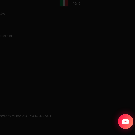
Italia
aks
partner
INFORMATIVA SUL EU DATA ACT