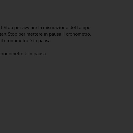
rt Stop
per avviare la misurazione del tempo.
tart Stop
per mettere in pausa il cronometro.
l cronometro è in pausa.
cronometro è in pausa.