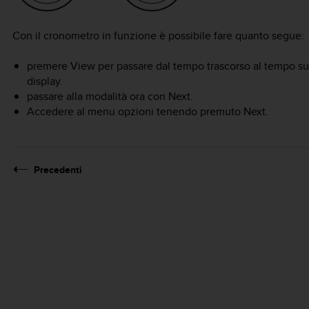
Con il cronometro in funzione è possibile fare quanto segue:
premere
View
per passare dal tempo trascorso al tempo sul g
display.
passare alla modalità
ora
con
Next
.
Accedere al menu opzioni tenendo premuto
Next
.
Precedenti