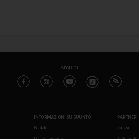
SEGUICI
INFORMAZIONI SU SUUNTO
PARTNER
Notizie
Strava
Dati di contatto
TrainingPe