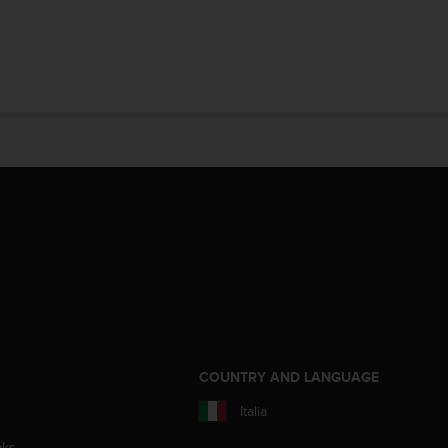
COUNTRY AND LANGUAGE
Italia
aks