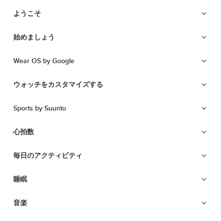
ようこそ
始めましょう
Wear OS by Google
ウォッチをカスタマイズする
Sports by Suunto
心拍数
毎日のアクティビティ
ウォッチ
睡眠
Suunto Vertical 2
音楽
Suunto Race 2