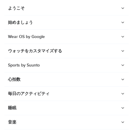
ようこそ
始めましょう
Wear OS by Google
ウォッチをカスタマイズする
Sports by Suunto
心拍数
毎日のアクティビティ
ウォッチ
睡眠
Suunto Vertical 2
音楽
Suunto Race 2