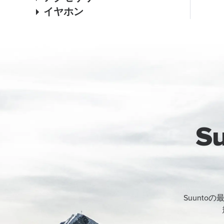
イヤホン
S
Suunt