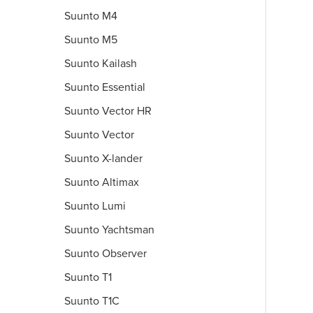
Suunto M4
Suunto M5
Suunto Kailash
Suunto Essential
Suunto Vector HR
Suunto Vector
Suunto X-lander
Suunto Altimax
Suunto Lumi
Suunto Yachtsman
Suunto Observer
Suunto T1
Suunto T1C