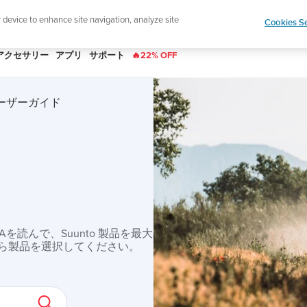
|
ースレターに登録すると、5％オフになります。
r device to enhance site navigation, analyze site
Cookies Se
アクセサリー
アプリ
サポート
🔥22% OFF
R ユーザーガイド
読んで、Suunto 製品を最大
ら製品を選択してください。