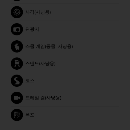
사격(사냥용)
관광지
스몰 게임(동물, 사냥용)
스탠드(사냥용)
코스
트레일 캠(사냥용)
폭포