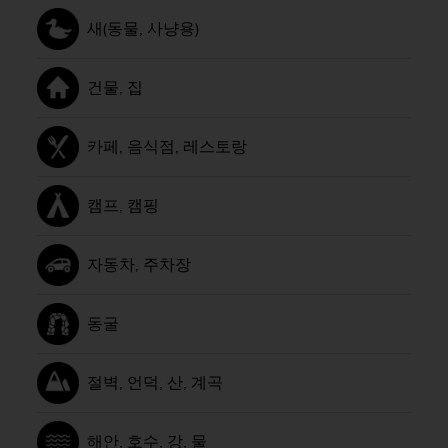
새(동물, 사냥용)
건물, 집
카페, 음식점, 레스토랑
캠프, 캠핑
자동차, 주차장
동굴
절벽, 언덕, 산, 계곡
해안, 호수, 강, 물