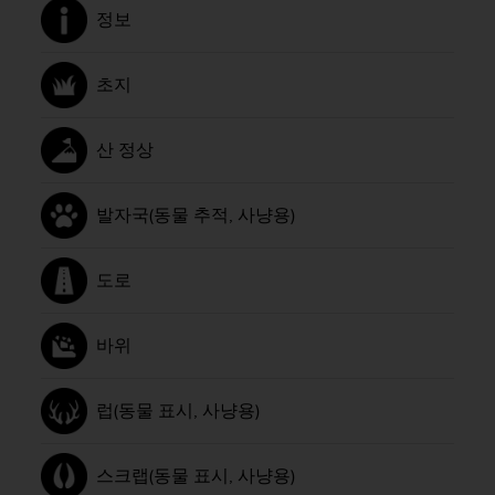
정보
초지
산 정상
발자국(동물 추적, 사냥용)
도로
바위
럽(동물 표시, 사냥용)
스크랩(동물 표시, 사냥용)