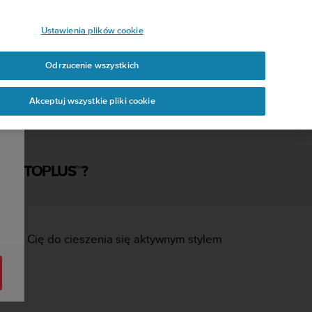
Ustawienia plików cookie
Odrzucenie wszystkich
Akceptuj wszystkie pliki cookie
UUNTOPLUS™?
rują Cię do cieszenia się aktywnym stylem