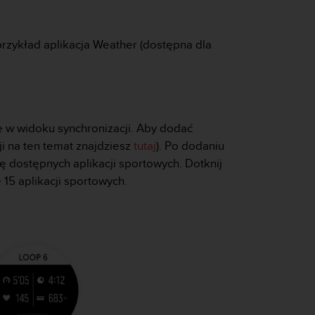
rzykład aplikacja Weather (dostępna dla
 w widoku synchronizacji. Aby dodać
ji na ten temat znajdziesz
tutaj
). Po dodaniu
stę dostępnych aplikacji sportowych. Dotknij
e 15 aplikacji sportowych.