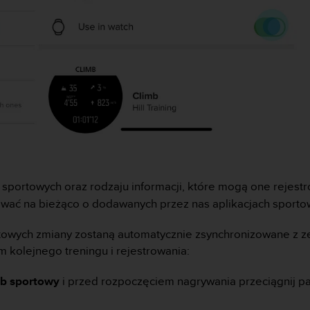
cji sportowych oraz rodzaju informacji, które mogą one rejest
ować na bieżąco o dodawanych przez nas aplikacjach sportow
rtowych zmiany zostaną automatycznie zsynchronizowane z 
 kolejnego treningu i rejestrowania:
yb sportowy
i przed rozpoczęciem nagrywania przeciągnij pa