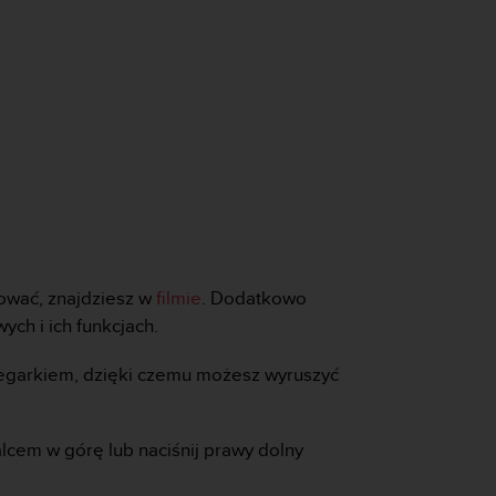
rować, znajdziesz w
filmie
. Dodatkowo
ych i ich funkcjach.
zegarkiem, dzięki czemu możesz wyruszyć
lcem w górę lub naciśnij prawy dolny