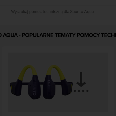
O AQUA
-
POPULARNE TEMATY POMOCY TECH