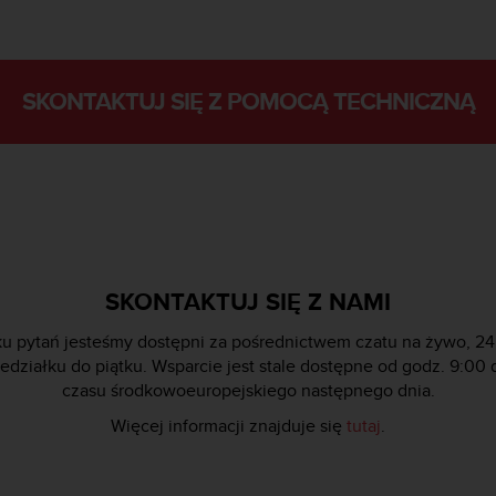
SKONTAKTUJ SIĘ Z POMOCĄ TECHNICZNĄ
SKONTAKTUJ SIĘ Z NAMI
u pytań jesteśmy dostępni za pośrednictwem czatu na żywo, 24
edziałku do piątku. Wsparcie jest stale dostępne od godz. 9:00 
czasu środkowoeuropejskiego następnego dnia.
Więcej informacji znajduje się
tutaj
.