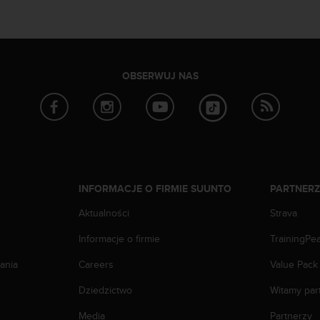
OBSERWUJ NAS
INFORMACJE O FIRMIE SUUNTO
PARTNER
Aktualności
Strava
Informacje o firmie
TrainingPe
ania
Careers
Value Pack
Dziedzictwo
Witamy par
Media
Partnerzy