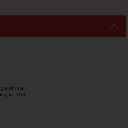
 godziny na
do godz. 9:00