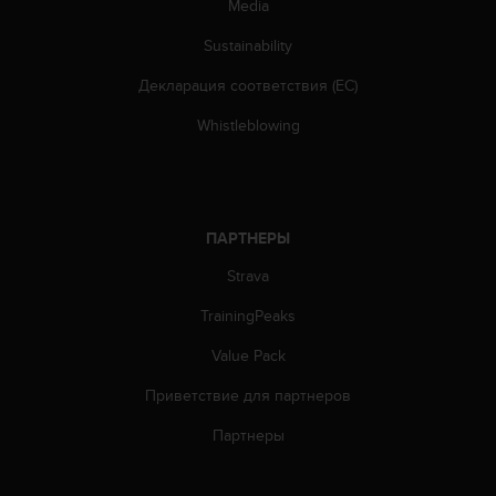
Media
Sustainability
Декларация соответствия (ЕС)
Whistleblowing
ПАРТНЕРЫ
Strava
TrainingPeaks
Value Pack
Приветствие для партнеров
Партнеры