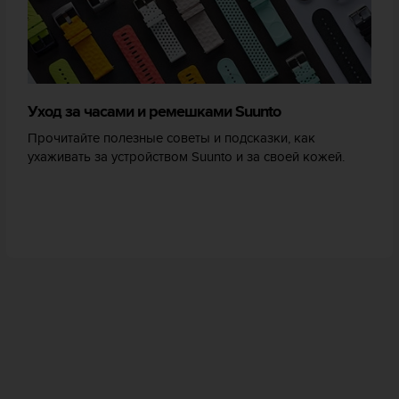
Уход за часами и ремешками Suunto
Прочитайте полезные советы и подсказки, как
ухаживать за устройством Suunto и за своей кожей.