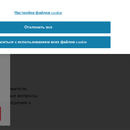
 YOURS
Настройки файлов cookie
Отклонить все
аситься с использованием всех файлов cookie
ользователя,
 частые вопросы,
ые сведения о