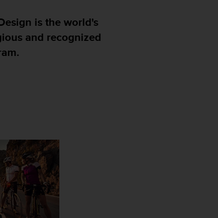
esign is the world's
gious and recognized
ram.