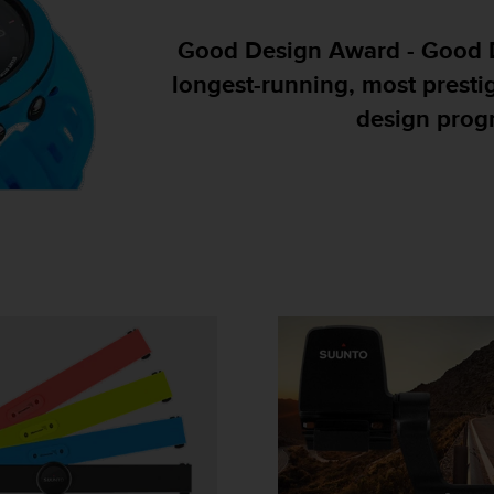
Good Design Award - Good D
longest-running, most presti
design prog