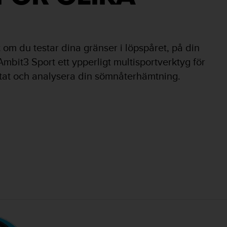
t om du testar dina gränser i löpspåret, på din
Ambit3 Sport ett ypperligt multisportverktyg för
ultat och analysera din sömnåterhämtning.