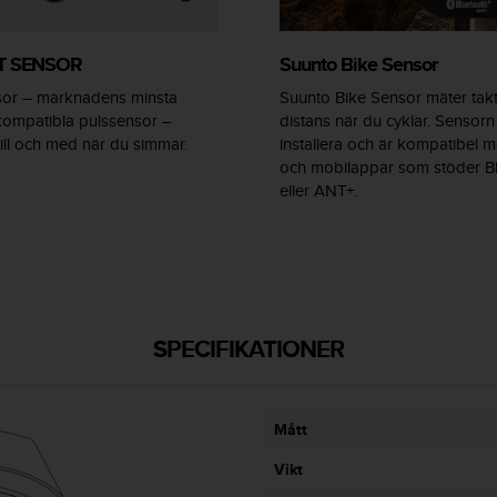
T SENSOR
Suunto Bike Sensor
sor – marknadens minsta
Suunto Bike Sensor mäter takt
kompatibla pulssensor –
distans när du cyklar. Sensorn 
till och med när du simmar.
installera och är kompatibel 
och mobilappar som stöder B
eller ANT+.
SPECIFIKATIONER
Mått
Vikt