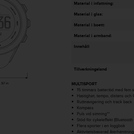
Material i infattning:
Material i glas:
Material i boett:
Material i armband:
Innehåll
Tillverkningsland
MULTISPORT
15 timmars batteritid med fem 
Hastighet, tempo, distans och
Ruttnavigering och track back
Kompass
Puls vid simning**
Stöd för cykeleffekt (Bluetooth
Flera sporter i en loggbok
Aktivitetsbaserad återhämtning