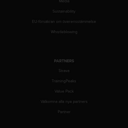
Media
Sustainability
EU-försäkran om överensstämmelse
Whistleblowing
PARTNERS
Strava
TrainingPeaks
Value Pack
Välkomna alla nya partners
Partner