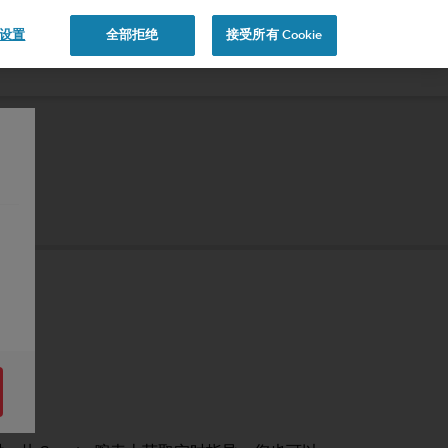
e 设置
全部拒绝
接受所有 Cookie