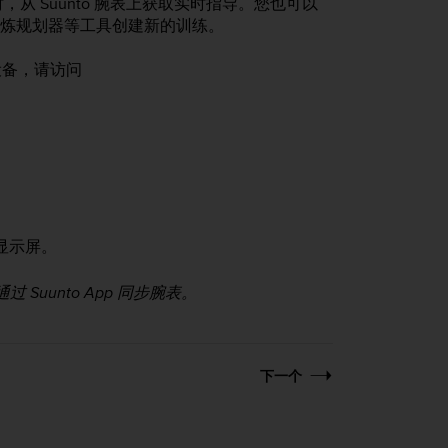
从 Suunto 腕表上获取实时指导。您也可以
App 锻炼规划器等工具创建新的训练。
设备，请访问
显示屏。
Suunto App 同步腕表。
下一个