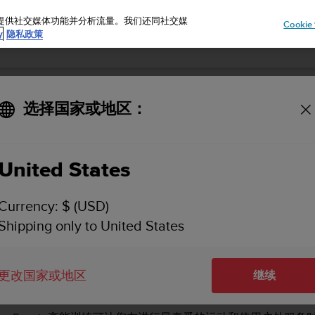
告、提供社交媒体功能并分析流量。我们还同社交媒
Cooki
y
隐私政策
选择国家或地区：
SUUNTO 5 用户指南
United States
to高能训练
Currency: $ (USD)
Shipping only to United States
Suunto高能训练
更改国家或地区
继续