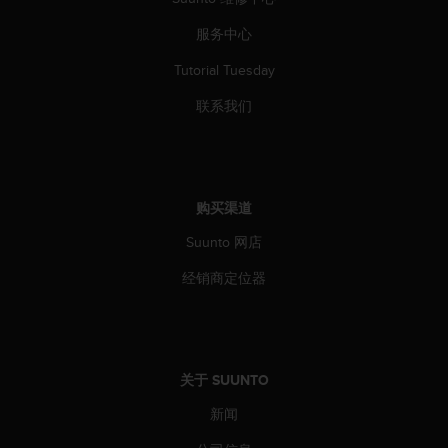
（
免
服务中心
费
）
Tutorial Tuesday
。
联系我们
购买渠道
Suunto 网店
经销商定位器
关于 SUUNTO
新闻