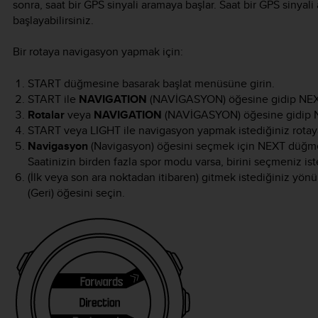
sonra, saat bir GPS sinyali aramaya başlar. Saat bir GPS sinyal
başlayabilirsiniz.
Bir rotaya navigasyon yapmak için:
START
düğmesine basarak başlat menüsüne girin.
START
ile
NAVIGATION
(NAVİGASYON) öğesine gidip
NE
Rotalar
veya
NAVIGATION
(NAVİGASYON) öğesine gidip
START
veya
LIGHT
ile navigasyon yapmak istediğiniz rotay
Navigasyon
(Navigasyon) öğesini seçmek için
NEXT
düğmes
Saatinizin birden fazla spor modu varsa, birini seçmeniz iste
(İlk veya son ara noktadan itibaren) gitmek istediğiniz yön
(Geri) öğesini seçin.