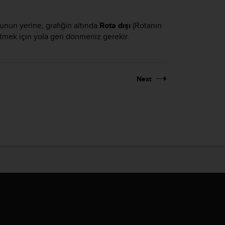
unun yerine, grafiğin altında
Rota dışı
(Rotanın
etmek için yola geri dönmeniz gerekir.
Next