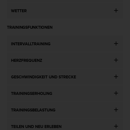
WETTER
TRAININGSFUNKTIONEN
INTERVALLTRAINING
HERZFREQUENZ
GESCHWINDIGKEIT UND STRECKE
TRAININGSERHOLING
TRAININGSBELASTUNG
TEILEN UND NEU ERLEBEN