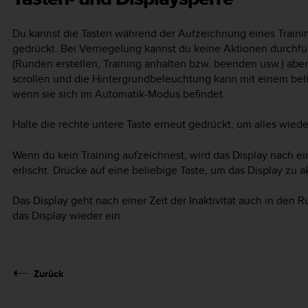
Du kannst die Tasten während der Aufzeichnung eines Trainin
gedrückt. Bei Verriegelung kannst du keine Aktionen durchfüh
(Runden erstellen, Training anhalten bzw. beenden usw.) aber
scrollen und die Hintergrundbeleuchtung kann mit einem bel
wenn sie sich im Automatik-Modus befindet.
Halte die rechte untere Taste erneut gedrückt, um alles wiede
Wenn du kein Training aufzeichnest, wird das Display nach ein
erlischt. Drücke auf eine beliebige Taste, um das Display zu ak
Das Display geht nach einer Zeit der Inaktivität auch in den
das Display wieder ein.
Zurück