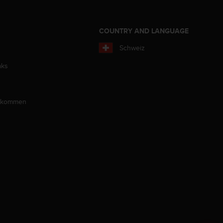
COUNTRY AND LANGUAGE
Schweiz
aks
llkommen