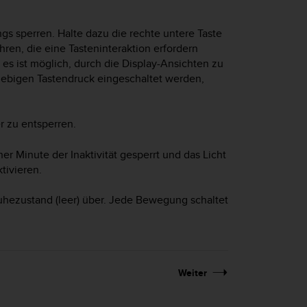
gs sperren. Halte dazu die rechte untere Taste
ren, die eine Tasteninteraktion erfordern
 es ist möglich, durch die Display-Ansichten zu
iebigen Tastendruck eingeschaltet werden,
r zu entsperren.
er Minute der Inaktivität gesperrt und das Licht
tivieren.
 Ruhezustand (leer) über. Jede Bewegung schaltet
Weiter