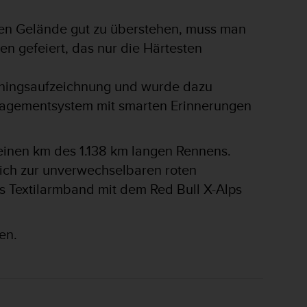
en Gelände gut zu überstehen, muss man
en gefeiert, das nur die Härtesten
ainingsaufzeichnung und wurde dazu
Managementsystem mit smarten Erinnerungen
t einen km des 1.138 km langen Rennens.
zlich zur unverwechselbaren roten
s Textilarmband mit dem Red Bull X-Alps
en.