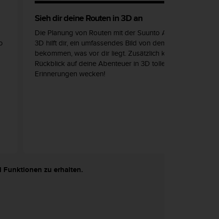
Sieh dir deine Routen in 3D an
Die Planung von Routen mit der Suunto App in
o
3D hilft dir, ein umfassendes Bild von dem zu
bekommen, was vor dir liegt. Zusätzlich kann der
Rückblick auf deine Abenteuer in 3D tolle
Erinnerungen wecken!
d Funktionen zu erhalten.