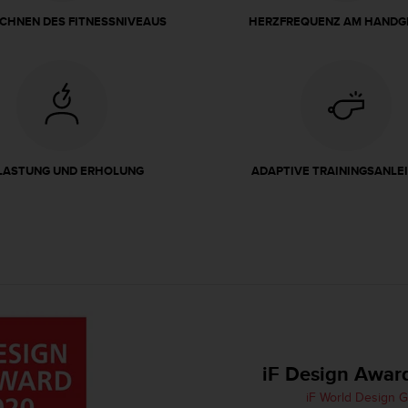
CHNEN DES FITNESSNIVEAUS
HERZFREQUENZ AM HANDG
LASTUNG UND ERHOLUNG
ADAPTIVE TRAININGSANLE
iF Design Awar
iF World Design 