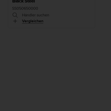
Black Steel
SS050650000
Händler suchen
Vergleichen