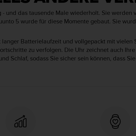
ng - und das tausende Male wiederholt. Sie werden 
unto 5 wurde für diese Momente gebaut. Sie wurde 
langer Batterielaufzeit und vollgepackt mit vielen 
rtschritte zu verfolgen. Die Uhr zeichnet auch Ihre
 und Schlaf, sodass Sie sicher sein können, dass Sie