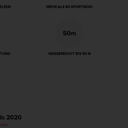
ELENK
MEHR ALS 80 SPORTMODI
ITUNG
WASSERDICHT BIS 50 M
ds 2020
Guide