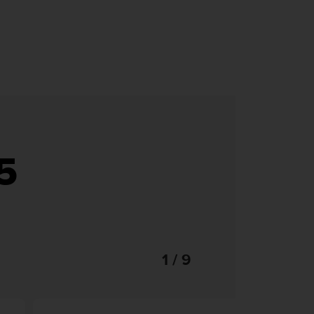
5
1 / 9