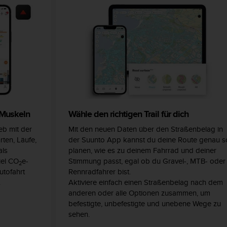
 Muskeln
Wähle den richtigen Trail für dich
eb mit der
Mit den neuen Daten über den Straßenbelag in
rten, Läufe,
der Suunto App kannst du deine Route genau s
als
planen, wie es zu deinem Fahrrad und deiner
iel CO
e-
Stimmung passt, egal ob du Gravel-, MTB- oder
2
utofahrt
Rennradfahrer bist.
.
Aktiviere einfach einen Straßenbelag nach dem
anderen oder alle Optionen zusammen, um
befestigte, unbefestigte und unebene Wege zu
sehen.