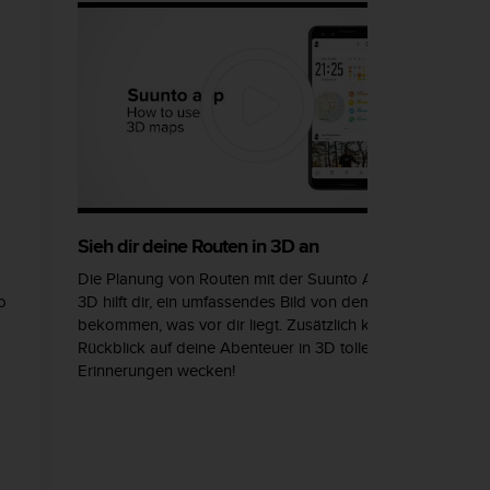
Sieh dir deine Routen in 3D an
Die Planung von Routen mit der Suunto App in
o
3D hilft dir, ein umfassendes Bild von dem zu
bekommen, was vor dir liegt. Zusätzlich kann der
Rückblick auf deine Abenteuer in 3D tolle
Erinnerungen wecken!