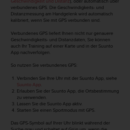
Geschwindigkeit und Distanz
), oder automatisch über
verbundenes GPS. Die Geschwindigkeits- und
Distanzmessung am Handgelenk wird automatisch
kalibriert, wenn Sie mit GPS verbunden sind.
Verbundenes GPS liefert Ihnen nicht nur genauere
Geschwindigkeits- und Distanzdaten, Sie können
auch Ihr Training auf einer Karte und in der Suunto
App nachverfolgen.
So nutzen Sie verbundenes GPS:
Verbinden Sie Ihre Uhr mit der Suunto App, siehe
Suunto App
.
Erlauben Sie der Suunto App, die Ortsbestimmung
zu verwenden.
Lassen Sie die Suunto App aktiv.
Starten Sie einen Sportmodus mit GPS.
Das GPS-Symbol auf Ihrer Uhr blinkt während der
Suche grau und schaltet auf Grün um, wenn die