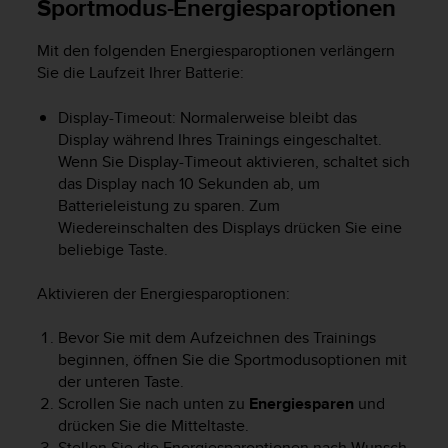
Sportmodus-Energiesparoptionen
Mit den folgenden Energiesparoptionen verlängern
Sie die Laufzeit Ihrer Batterie:
Display-Timeout: Normalerweise bleibt das
Display während Ihres Trainings eingeschaltet.
Wenn Sie Display-Timeout aktivieren, schaltet sich
das Display nach 10 Sekunden ab, um
Batterieleistung zu sparen. Zum
Wiedereinschalten des Displays drücken Sie eine
beliebige Taste.
Aktivieren der Energiesparoptionen:
Bevor Sie mit dem Aufzeichnen des Trainings
beginnen, öffnen Sie die Sportmodusoptionen mit
der unteren Taste.
Scrollen Sie nach unten zu
Energiesparen
und
drücken Sie die Mitteltaste.
Stellen Sie die Energiesparoptionen nach Wunsch