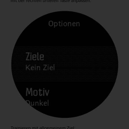
mit der rechten unteren Taste anpassen.
Trainieren mit allgemeinem Ziel: