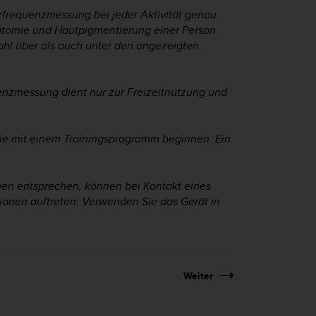
rzfrequenzmessung bei jeder Aktivität genau.
tomie und Hautpigmentierung einer Person
ohl über als auch unter den angezeigten
uenzmessung dient nur zur Freizeitnutzung und
Sie mit einem Trainingsprogramm beginnen. Ein
en entsprechen, können bei Kontakt eines
tionen auftreten. Verwenden Sie das Gerät in
Weiter