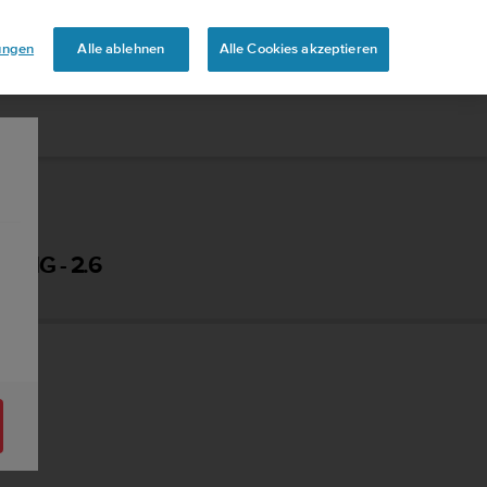
uren
lungen
Alle ablehnen
Alle Cookies akzeptieren
UNG - 2.6