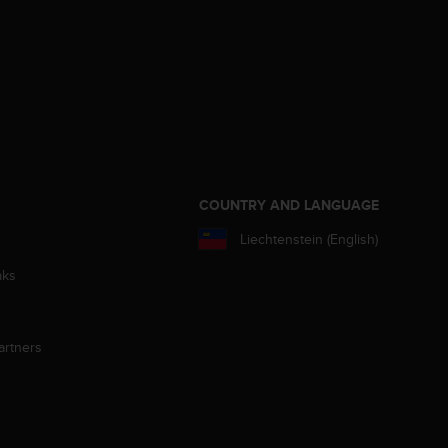
S
COUNTRY AND LANGUAGE
Liechtenstein (English)
aks
artners