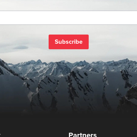
Subscribe
y
Partners