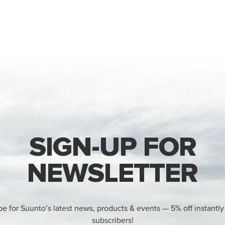
SIGN-UP FOR
NEWSLETTER
be for Suunto’s latest news, products & events — 5% off instantly
subscribers!