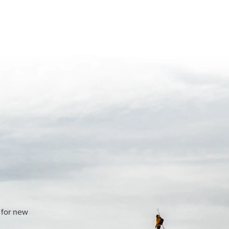
 for new