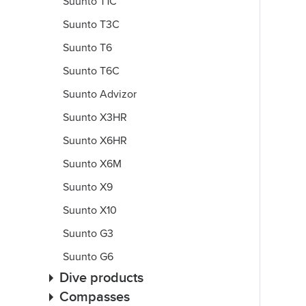
Suunto T1C
Suunto T3C
Suunto T6
Suunto T6C
Suunto Advizor
Suunto X3HR
Suunto X6HR
Suunto X6M
Suunto X9
Suunto X10
Suunto G3
Suunto G6
Dive products
Compasses