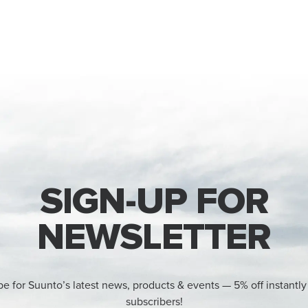
SIGN-UP FOR
NEWSLETTER
be for Suunto’s latest news, products & events — 5% off instantly
subscribers!