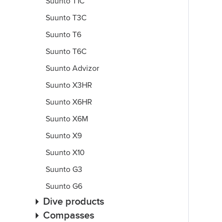
Suunto T1C
Suunto T3C
Suunto T6
Suunto T6C
Suunto Advizor
Suunto X3HR
Suunto X6HR
Suunto X6M
Suunto X9
Suunto X10
Suunto G3
Suunto G6
Dive products
Compasses