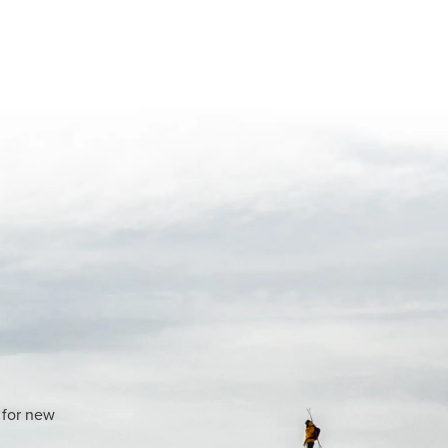
 for new