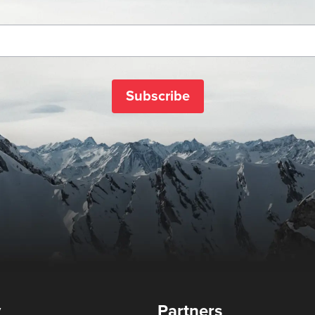
Subscribe
y
Partners