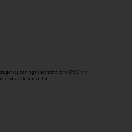
 brugervejledning til sensor eller til POD om
me videre til næste trin.