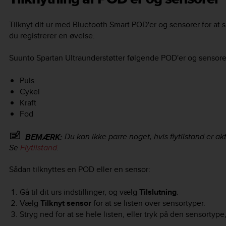
Tilknyt dit ur med Bluetooth Smart POD'er og sensorer for at 
du registrerer en øvelse.
Suunto Spartan Ultra
understøtter følgende POD'er og sensore
Puls
Cykel
Kraft
Fod
Du kan ikke parre noget, hvis flytilstand er akti
BEMÆRK:
Se
Flytilstand
.
Sådan tilknyttes en POD eller en sensor:
Gå til dit urs indstillinger, og vælg
Tilslutning
.
Vælg
Tilknyt sensor
for at se listen over sensortyper.
Stryg ned for at se hele listen, eller tryk på den sensortype