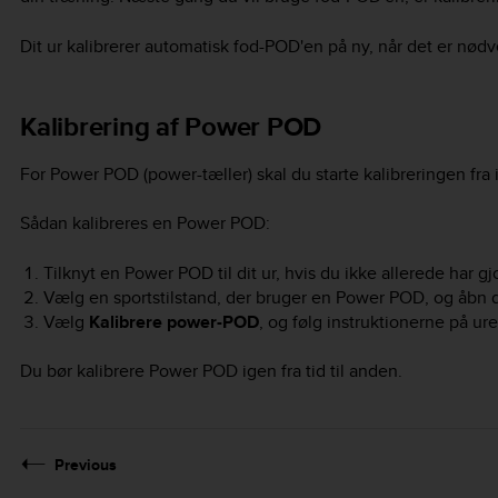
Dit ur kalibrerer automatisk fod-POD'en på ny, når det er nød
Kalibrering af Power POD
For Power POD (power-tæller) skal du starte kalibreringen fra ind
Sådan kalibreres en Power POD:
Tilknyt en Power POD til dit ur, hvis du ikke allerede har gjo
Vælg en sportstilstand, der bruger en Power POD, og åbn de
Vælg
Kalibrere power-POD
, og følg instruktionerne på ure
Du bør kalibrere Power POD igen fra tid til anden.
Previous