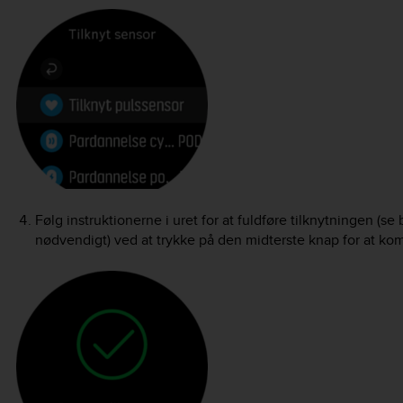
Følg instruktionerne i uret for at fuldføre tilknytningen (se
nødvendigt) ved at trykke på den midterste knap for at kom