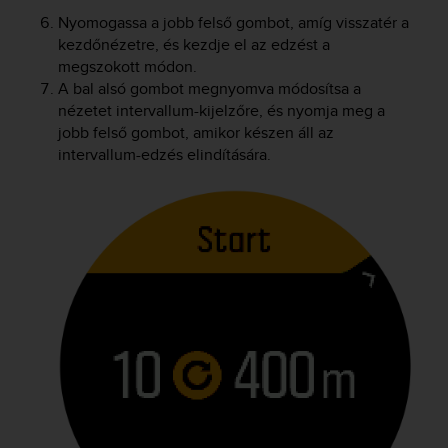
Nyomogassa a jobb felső gombot, amíg visszatér a
kezdőnézetre, és kezdje el az edzést a
megszokott módon.
A bal alsó gombot megnyomva módosítsa a
nézetet intervallum-kijelzőre, és nyomja meg a
jobb felső gombot, amikor készen áll az
intervallum-edzés elindítására.