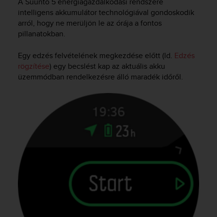
A
Suunto 5
energiagazdálkodási rendszere
intelligens akkumulátor technológiával gondoskodik
arról, hogy ne merüljön le az órája a fontos
pillanatokban.
Egy edzés felvételének megkezdése előtt (ld.
Edzés
rögzítése
) egy becslést kap az aktuális akku
üzemmódban rendelkezésre álló maradék időről.