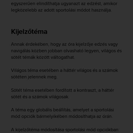
egyszerűen elindíthatja ugyanazt az edzést, amikor
legközelebb az adott sportolási módot használja.
Kijelzőtéma
Annak érdekében, hogy az óra kijelzője edzés vagy
navigálás közben jobban olvasható legyen, világos és
sötét témák között váltogathat.
Világos téma esetében a háttér világos és a számok
sötéten jelennek meg.
Sötét téma esetében fordított a kontraszt, a háttér
sötét és a számok világosak.
A téma egy globális beállítás, amelyet a sportolási
mód opciók bármelyikében módosíthatja az órán.
A kijelzőtéma módosítása sportolási mód opciókban: