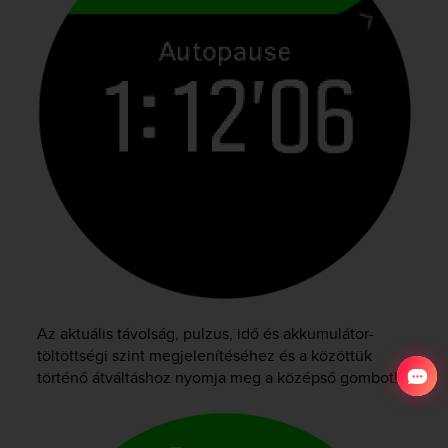
Az aktuális távolság, pulzus, idő és akkumulátor-
töltöttségi szint megjelenítéséhez és a közöttük
történő átváltáshoz nyomja meg a középső gombot!