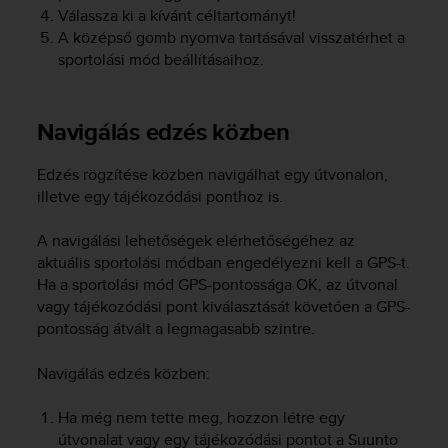
Válassza ki a kívánt céltartományt!
A középső gomb nyomva tartásával visszatérhet a
sportolási mód beállításaihoz.
Navigálás edzés közben
Edzés rögzítése közben navigálhat egy útvonalon,
illetve egy tájékozódási ponthoz is.
A navigálási lehetőségek elérhetőségéhez az
aktuális sportolási módban engedélyezni kell a GPS-t.
Ha a sportolási mód GPS-pontossága OK, az útvonal
vagy tájékozódási pont kiválasztását követően a GPS-
pontosság átvált a legmagasabb szintre.
Navigálás edzés közben:
Ha még nem tette meg, hozzon létre egy
útvonalat vagy egy tájékozódási pontot a Suunto