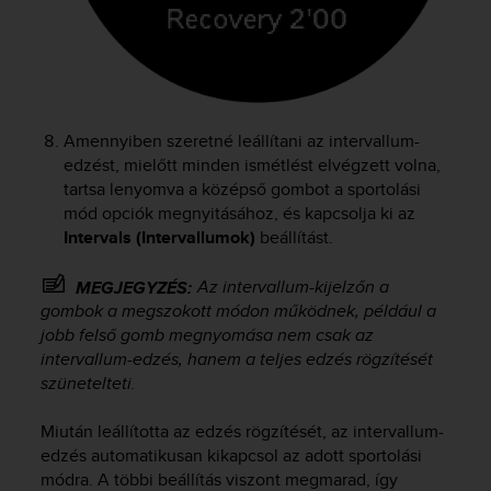
Amennyiben szeretné leállítani az intervallum-
edzést, mielőtt minden ismétlést elvégzett volna,
tartsa lenyomva a középső gombot a sportolási
mód opciók megnyitásához, és kapcsolja ki az
Intervals (Intervallumok)
beállítást.
Az intervallum-kijelzőn a
MEGJEGYZÉS:
gombok a megszokott módon működnek, például a
jobb felső gomb megnyomása nem csak az
intervallum-edzés, hanem a teljes edzés rögzítését
szünetelteti.
Miután leállította az edzés rögzítését, az intervallum-
edzés automatikusan kikapcsol az adott sportolási
módra. A többi beállítás viszont megmarad, így