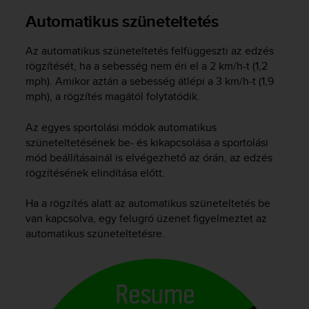
Automatikus szüneteltetés
Az automatikus szüneteltetés felfüggeszti az edzés
rögzítését, ha a sebesség nem éri el a 2 km/h-t (1,2
mph). Amikor aztán a sebesség átlépi a 3 km/h-t (1,9
mph), a rögzítés magától folytatódik.
Az egyes sportolási módok automatikus
szüneteltetésének be- és kikapcsolása a sportolási
mód beállításainál is elvégezhető az órán, az edzés
rögzítésének elindítása előtt.
Ha a rögzítés alatt az automatikus szüneteltetés be
van kapcsolva, egy felugró üzenet figyelmeztet az
automatikus szüneteltetésre.