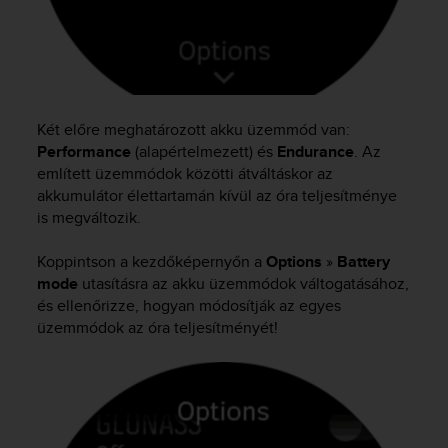
Két előre meghatározott akku üzemmód van:
Performance
(alapértelmezett) és
Endurance
. Az
említett üzemmódok közötti átváltáskor az
akkumulátor élettartamán kívül az óra teljesítménye
is megváltozik.
Koppintson a kezdőképernyőn a
Options
»
Battery
mode
utasításra az akku üzemmódok váltogatásához,
és ellenőrizze, hogyan módosítják az egyes
üzemmódok az óra teljesítményét!