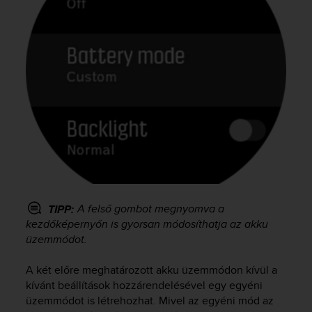
A felső gombot megnyomva a
TIPP:
kezdőképernyőn is gyorsan módosíthatja az akku
üzemmódot.
A két előre meghatározott akku üzemmódon kívül a
kívánt beállítások hozzárendelésével egy egyéni
üzemmódot is létrehozhat. Mivel az egyéni mód az