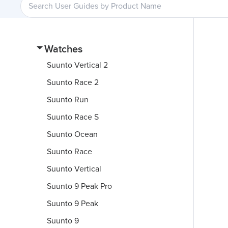
Watches
Suunto Vertical 2
Suunto Race 2
Suunto Run
Suunto Race S
Suunto Ocean
Suunto Race
Suunto Vertical
Suunto 9 Peak Pro
Suunto 9 Peak
Suunto 9