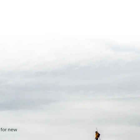
 for new