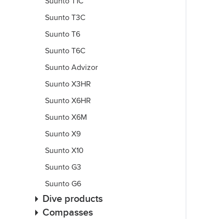
Suunto T1C
Suunto T3C
Suunto T6
Suunto T6C
Suunto Advizor
Suunto X3HR
Suunto X6HR
Suunto X6M
Suunto X9
Suunto X10
Suunto G3
Suunto G6
Dive products
Compasses