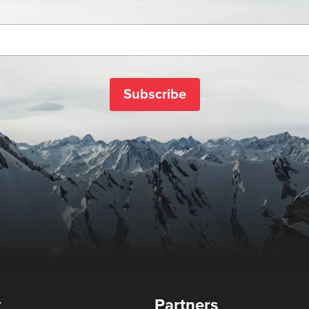
Subscribe
y
Partners