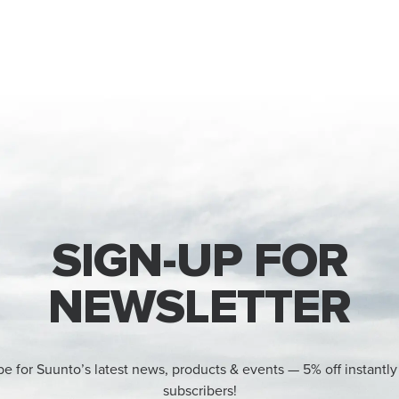
SIGN-UP FOR
NEWSLETTER
be for Suunto’s latest news, products & events — 5% off instantly
subscribers!