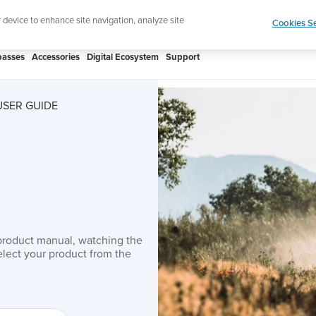
htweight sports watch designed for runners
Shop
r device to enhance site navigation, analyze site
Cookies Se
asses
Accessories
Digital Ecosystem
Support
USER GUIDE
product manual, watching the
lect your product from the