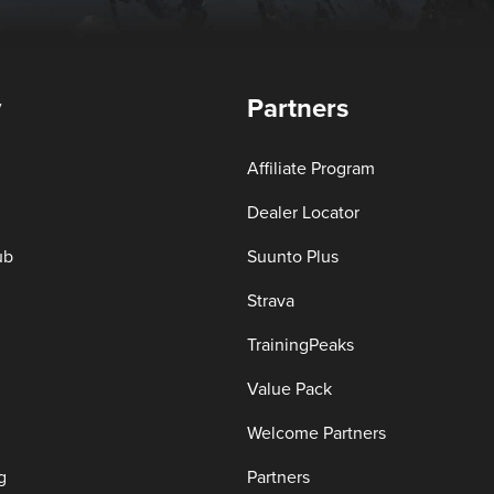
y
Partners
Affiliate Program
Dealer Locator
ub
Suunto Plus
Strava
TrainingPeaks
Value Pack
Welcome Partners
g
Partners