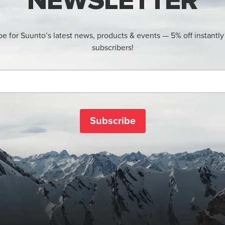
NEWSLETTER
be for Suunto’s latest news, products & events — 5% off instantly
subscribers!
Subscribe