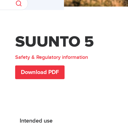
SUUNTO 5
Safety & Regulatory information
Download PDF
Intended use