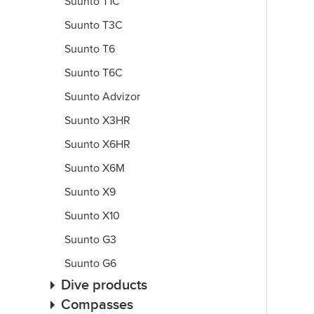
Suunto T1C
Suunto T3C
Suunto T6
Suunto T6C
Suunto Advizor
Suunto X3HR
Suunto X6HR
Suunto X6M
Suunto X9
Suunto X10
Suunto G3
Suunto G6
Dive products
Compasses