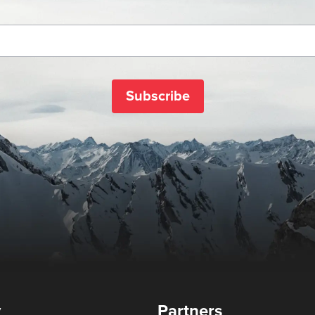
Subscribe
y
Partners