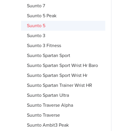
Suunto 7
Suunto 5 Peak
Suunto 5
Suunto 3
Suunto 3 Fitness
Suunto Spartan Sport
Suunto Spartan Sport Wrist Hr Baro
Suunto Spartan Sport Wrist Hr
Suunto Spartan Trainer Wrist HR
Suunto Spartan Ultra
Suunto Traverse Alpha
Suunto Traverse
Suunto Ambit3 Peak