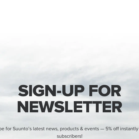
SIGN-UP FOR
NEWSLETTER
be for Suunto’s latest news, products & events — 5% off instantly
subscribers!