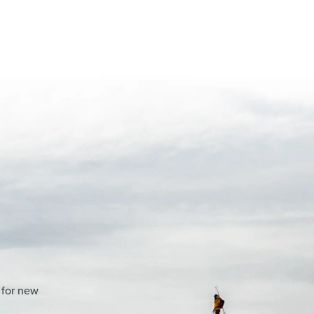
 for new