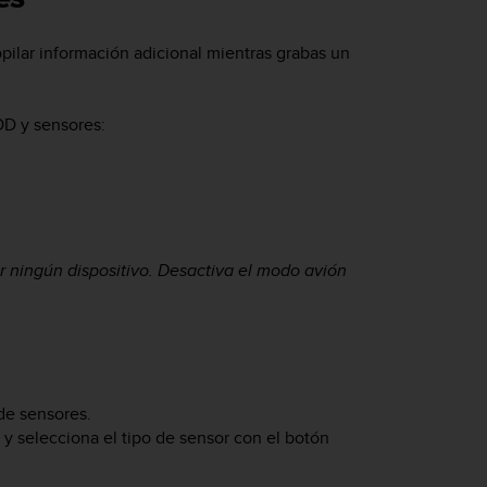
pilar información adicional mientras grabas un
OD y sensores:
r ningún dispositivo. Desactiva el modo avión
 de sensores.
a y selecciona el tipo de sensor con el botón