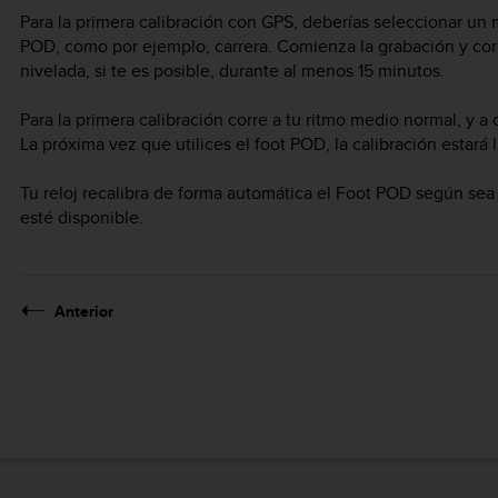
Para la primera calibración con GPS, deberías seleccionar un 
POD, como por ejemplo, carrera. Comienza la grabación y corr
nivelada, si te es posible, durante al menos 15 minutos.
Para la primera calibración corre a tu ritmo medio normal, y a
La próxima vez que utilices el foot POD, la calibración estará l
Tu reloj recalibra de forma automática el Foot POD según se
esté disponible.
Anterior