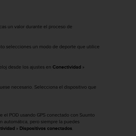
zcas un valor durante el proceso de
nto selecciones un modo de deporte que utilice
eloj desde los ajustes en
Conectividad
»
 fuese necesario. Selecciona el dispositivo que
nte el POD usando GPS conectado con Suunto
ón automática, pero siempre la puedes
tividad
»
Dispositivos conectados
.