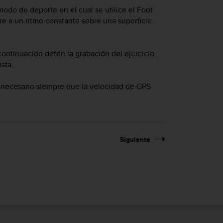
modo de deporte en el cual se utilice el Foot
e a un ritmo constante sobre una superficie
 continuación detén la grabación del ejercicio.
ista.
a necesario siempre que la velocidad de GPS
Siguiente