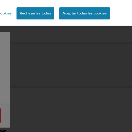
uita
cookies
Rechazarlas todas
Aceptar todas las cookies
es