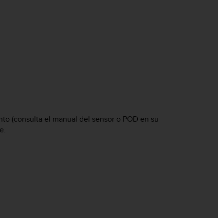
iento (consulta el manual del sensor o POD en su
e.