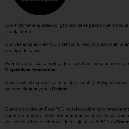
Si el POD tiene ajustes obligatorios, se te pedirá que introdu
acoplamiento.
Una vez acoplado el POD o sensor, tu reloj lo buscará en cua
ese tipo de sensor.
Puedes ver la lista completa de dispositivos acoplados en tu r
Dispositivos conectados
.
Desde esta lista podrás eliminar (desacoplar) el dispositivo si
quieres eliminar y toca
Olvidar
.
Cuando acoplas un Foot POD, tu reloj calibra automáticame
app en tu teléfono móvil. Recomendamos utilizar la calibraci
desactivar si lo necesitas desde los ajustes del POD en
Conec