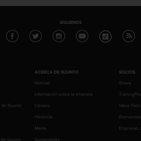
SÍGUENOS
ACERCA DE SUUNTO
SOCIOS
Noticias
Strava
Información sobre la empresa
TrainingPe
b de Suunto
Careers
Value Pack
Herencia
Bienvenido
Media
Empresas c
 de Suunto
Sustainability