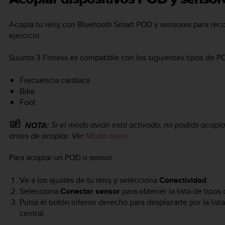
Acopla tu reloj con Bluetooth Smart POD y sensores para reco
ejercicio.
Suunto 3 Fitness
es compatible con los siguientes tipos de P
Frecuencia cardíaca
Bike
Foot
Si el modo avión está activado, no podrás acopla
NOTA:
antes de acoplar. Ver
Modo avión
.
Para acoplar un POD o sensor:
Ve a los ajustes de tu reloj y selecciona
Conectividad
.
Selecciona
Conectar sensor
para obtener la lista de tipos
Pulsa el botón inferior derecho para desplazarte por la list
central.