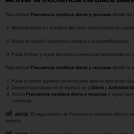
Para activar
Frecuencia cardíaca diaria y recursos
desde las t
Mientras estás en la esfera del reloj, desliza hacia la izquie
Busca la tarjeta Frecuencia cardíaca o la tarjetaRecursos.
Pulsa Activar y sigue las instrucciones que aparecerán en p
Para activar
Frecuencia cardíaca diaria y recursos
desde la a
Pulsa el botón superior derecho para abrir la aplicación Su
Desliza hacia abajo en el menú y ve a
Diario
»
Actividad di
Activa
Frecuencia cardíaca diaria y recursos
y sigue las 
continuar.
El seguimiento de Frecuencia cardíaca diaria y r
NOTA:
batería.