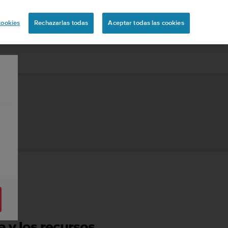
uita
cookies
Rechazarlas todas
Aceptar todas las cookies
a y los recursos