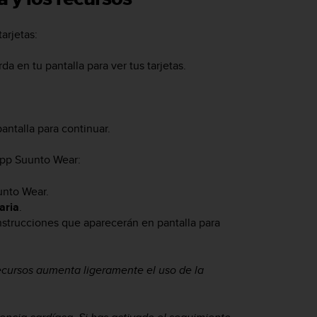
arjetas:
rda en tu pantalla para ver tus tarjetas.
antalla para continuar.
pp Suunto Wear:
unto Wear.
aria
.
instrucciones que aparecerán en pantalla para
ecursos aumenta ligeramente el uso de la