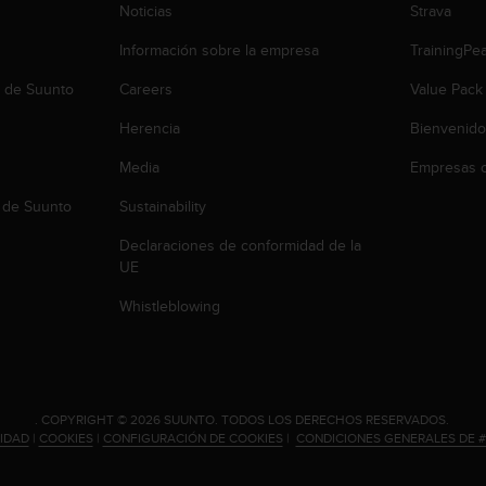
Noticias
Strava
Información sobre la empresa
TrainingPe
b de Suunto
Careers
Value Pack
Herencia
Bienvenido
Media
Empresas c
 de Suunto
Sustainability
Declaraciones de conformidad de la
UE
Whistleblowing
.
COPYRIGHT © 2026 SUUNTO.
TODOS LOS DERECHOS RESERVADOS.
CIDAD
|
COOKIES
|
CONFIGURACIÓN DE COOKIES
|
CONDICIONES GENERALES DE 