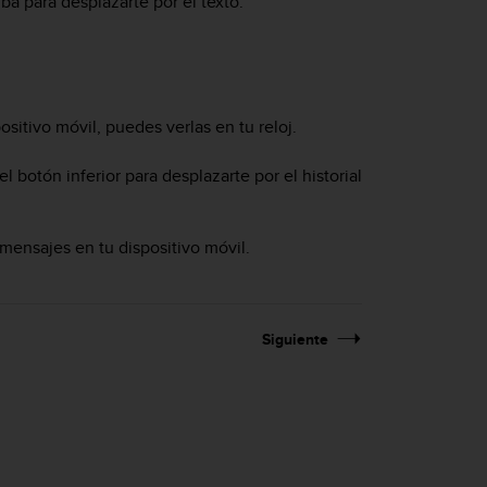
iba para desplazarte por el texto.
ositivo móvil, puedes verlas en tu reloj.
el botón inferior para desplazarte por el historial
 mensajes en tu dispositivo móvil.
Siguiente