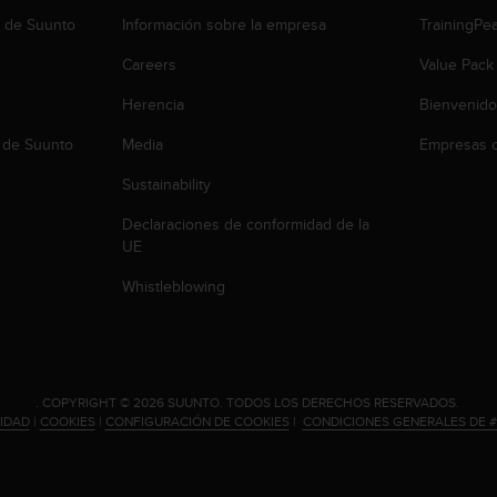
b de Suunto
Información sobre la empresa
TrainingPe
Careers
Value Pack
Herencia
Bienvenido
 de Suunto
Media
Empresas c
Sustainability
Declaraciones de conformidad de la
UE
Whistleblowing
.
COPYRIGHT © 2026 SUUNTO.
TODOS LOS DERECHOS RESERVADOS.
CIDAD
|
COOKIES
|
CONFIGURACIÓN DE COOKIES
|
CONDICIONES GENERALES DE 