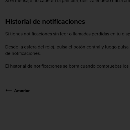
Si el mensaje no cabe en la pantalla, desliza el dedo hacia arr
Historial de notificaciones
Si tienes notificaciones sin leer o llamadas perdidas en tu disp
Desde la esfera del reloj, pulsa el botón central y luego pulsa 
de notificaciones.
El historial de notificaciones se borra cuando compruebas los
Anterior