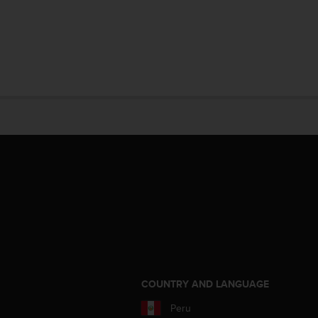
COUNTRY AND LANGUAGE
Peru