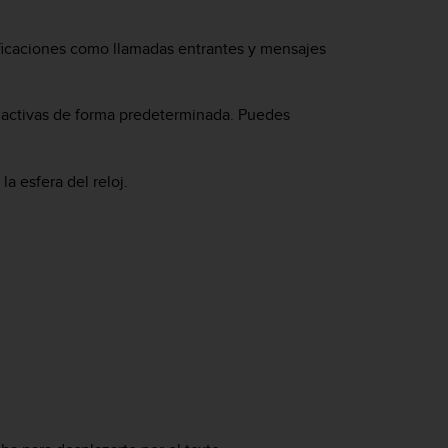
tificaciones como llamadas entrantes y mensajes
án activas de forma predeterminada. Puedes
a esfera del reloj.