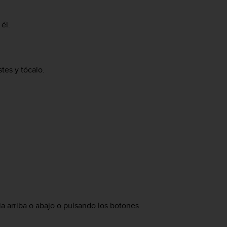
él.
tes y tócalo.
a arriba o abajo o pulsando los botones