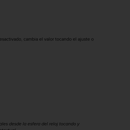
desactivado, cambia el valor tocando el ajuste o
les desde la esfera del reloj tocando y