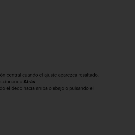
n central cuando el ajuste aparezca resaltado.
leccionando
Atrás
.
do el dedo hacia arriba o abajo o pulsando el