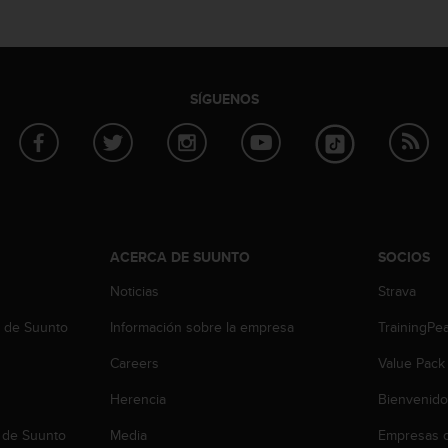
SÍGUENOS
ACERCA DE SUUNTO
SOCIOS
Noticias
Strava
b de Suunto
Información sobre la empresa
TrainingPe
Careers
Value Pack
Herencia
Bienvenido
 de Suunto
Media
Empresas c