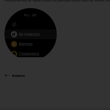
manteniendo el dedo sobre la pantalla para abrir el menú co
Anterior