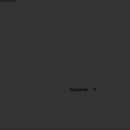
ntextual.
Siguiente